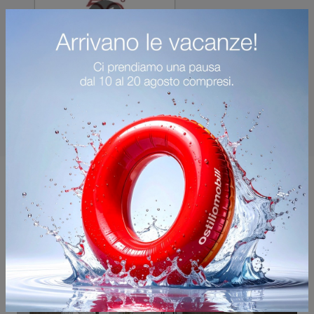
Potrebbero piacerti anche