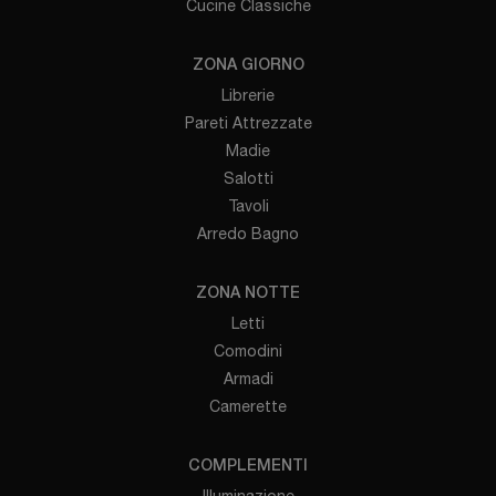
Cucine Classiche
ZONA GIORNO
Librerie
Pareti Attrezzate
Madie
Salotti
Tavoli
Arredo Bagno
ZONA NOTTE
Letti
Comodini
Armadi
Camerette
COMPLEMENTI
Illuminazione