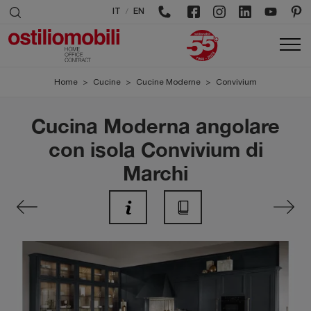
/
IT
EN
Home
>
Cucine
>
Cucine Moderne
>
Convivium
Cucina Moderna angolare
con isola Convivium di
Marchi