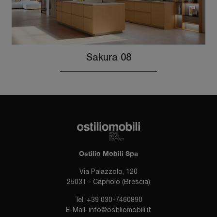
Sakura 08
Ostilio Mobili Spa
Via Palazzolo, 120
25031 - Capriolo (Brescia)
Tel.
+39 030-7460890
E-Mail.
info@ostiliomobili.it