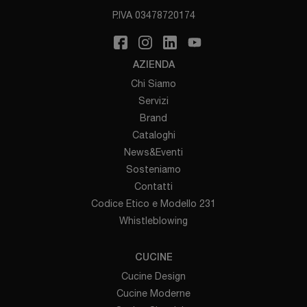
P.IVA 03478720174
AZIENDA
Chi Siamo
Servizi
Brand
Cataloghi
News&Eventi
Sosteniamo
Contatti
Codice Etico e Modello 231
Whistleblowing
CUCINE
Cucine Design
Cucine Moderne