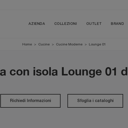
AZIENDA
COLLEZIONI
OUTLET
BRAND
Home
>
Cucine
>
Cucine Moderne
>
Lounge 01
 con isola Lounge 01 d
Richiedi Informazioni
Sfoglia i cataloghi