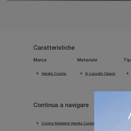
Caratteristiche
Marca
Materiale
Tip
Veneta Cucine
In Laccato Opaco
Continua a navigare
Cucine Moderne Veneta Cucine Trento
Cuc