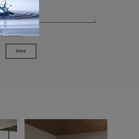
rivacy Policy
Invia