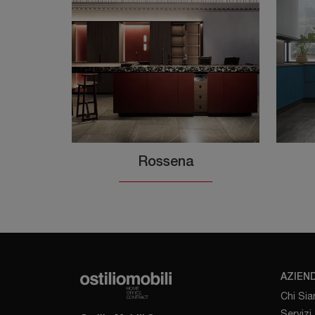
Rossena
AZIEN
Chi Si
Servizi