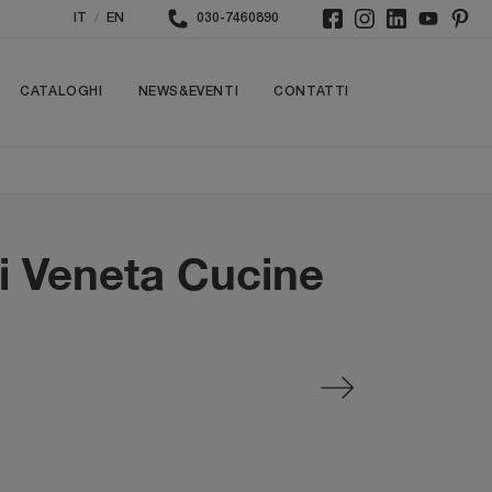
/
IT
EN
030-7460890
CATALOGHI
NEWS&EVENTI
CONTATTI
i Veneta Cucine