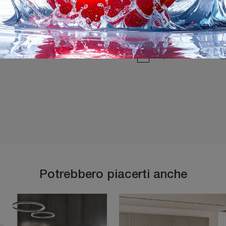
Ho preso visione della
P
Potrebbero piacerti anche