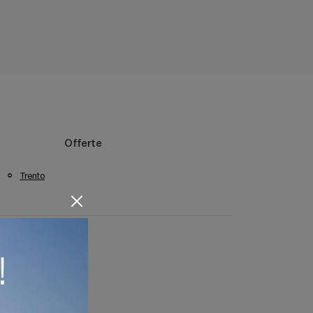
Offerte
Trento
ne Cremona