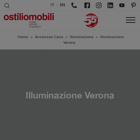
/
IT
EN
Home
>
Accessori Casa
>
Illuminazione
>
Illuminazione
Verona
Illuminazione Verona