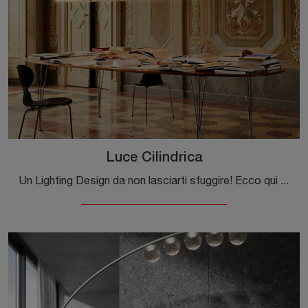
Luce Cilindrica
Un Lighting Design da non lasciarti sfuggire! Ecco qui la lampada a sospensione Luce Cilindrica di Flos.