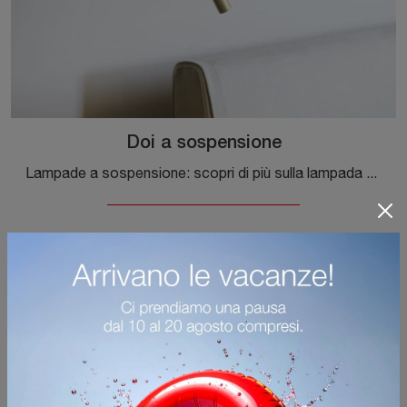
Doi a sospensione
Lampade a sospensione: scopri di più sulla lampada Doi a sospensione in metallo che ti presentiamo.