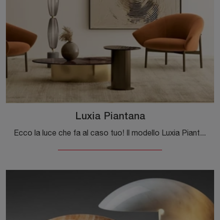
Luxia Piantana
Ecco la luce che fa al caso tuo! Il modello Luxia Piantana è una tra le nostre lampade da terra di Bontempi.