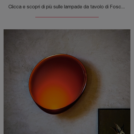
Clicca e scopri di più sulle lampade da tavolo di Foscarini: il modello Lumiere XX in vetro ti sta aspettando!