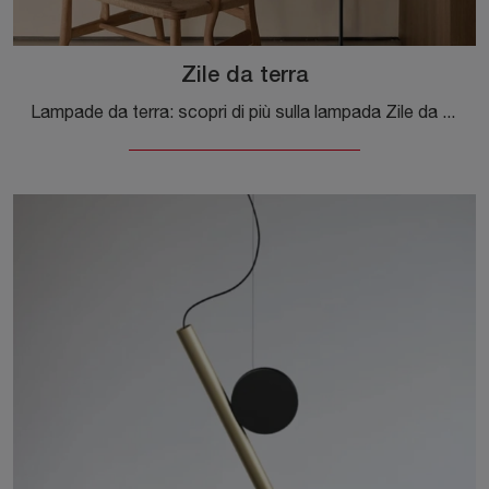
Zile da terra
Lampade da terra: scopri di più sulla lampada Zile da terra in metallo che ti consigliamo.