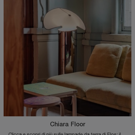
Chiara Floor
Clicca e scopri di più sulle lampade da terra di Flos: il modello Chiara Floor in metallo ti aspetta!