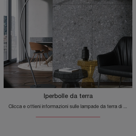
Iperbolle da terra
Clicca e ottieni informazioni sulle lampade da terra di Tonin Casa: il modello Iperbolle da terra in metallo ti attende!