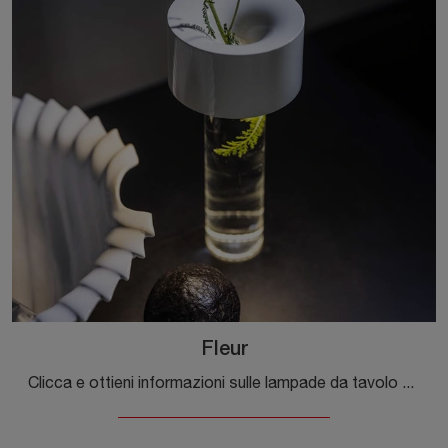
Fleur
Clicca e ottieni informazioni sulle lampade da tavolo di Foscarini: il modello Fleur in vetro ti sta aspettando!