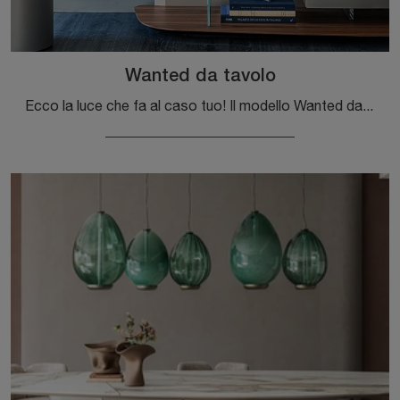
Wanted da tavolo
Ecco la luce che fa al caso tuo! Il modello Wanted da tavolo è una delle nostre lampade da tavolo di Cattelan Italia.