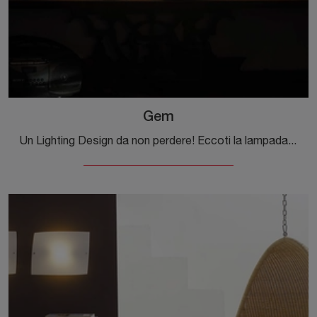
Gem
Un Lighting Design da non perdere! Eccoti la lampada da parete Gem di Foscarini.