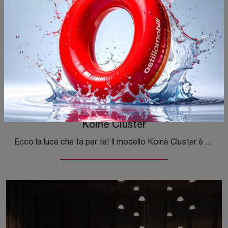
Koinè Cluster
Ecco la luce che fa per te! Il modello Koinè Cluster è una tra le nostre lampade a sospensione di Luceplan.