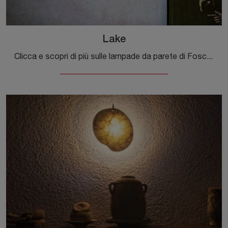
Lake
Clicca e scopri di più sulle lampade da parete di Foscarini: il modello Lake in laccato ti sta aspettando!