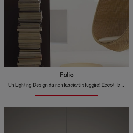
Folio
Un Lighting Design da non lasciarti sfuggire! Eccoti la lampada da parete Folio di Foscarini.