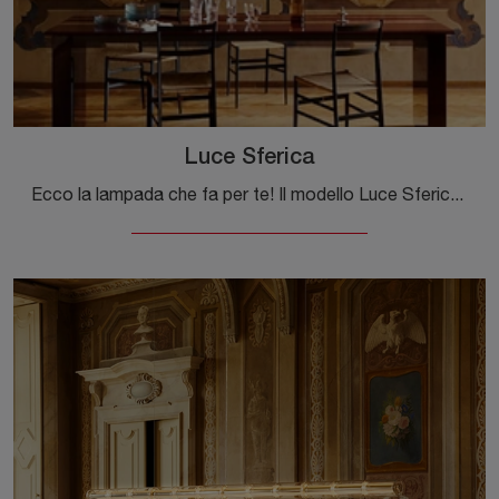
Luce Sferica
Ecco la lampada che fa per te! Il modello Luce Sferica è una tra le nostre lampade a sospensione di Flos.