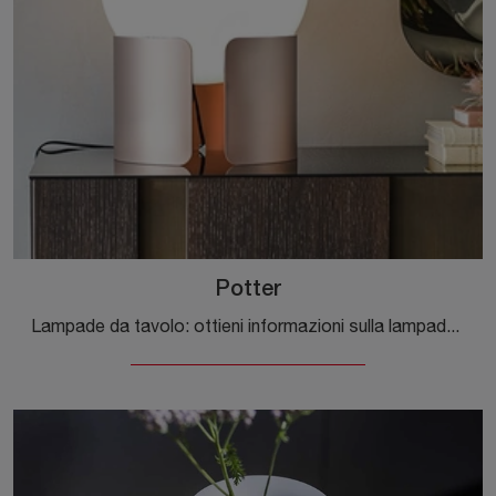
Potter
Lampade da tavolo: ottieni informazioni sulla lampada Potter in metallo che ti consigliamo.