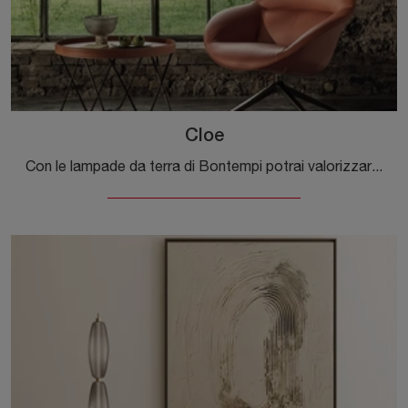
Cloe
Con le lampade da terra di Bontempi potrai valorizzare i tuoi locali: clicca e scopri Cloe!