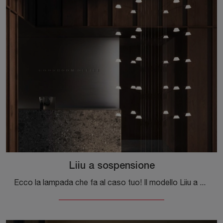
Liiu a sospensione
Ecco la lampada che fa al caso tuo! Il modello Liiu a sospensione è una tra le nostre lampade a sospensione di Luceplan.