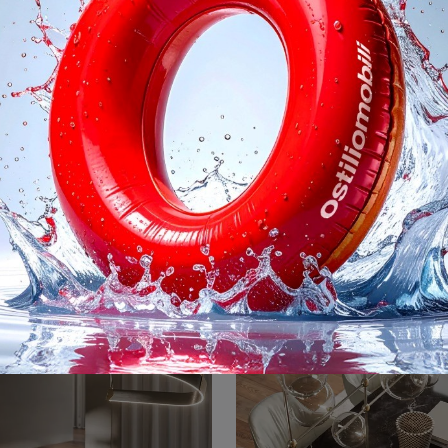
Regata
Magellano Ma
Ecco la luce che fa per te! Il modello Regata è una tra le nostre lampade a sospensione di Cattelan Italia.