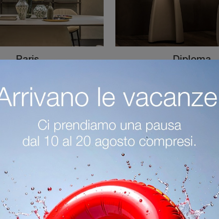
Paris
Diploma
Lampade a sospensione: scopri di più sulla lampada Paris in vetro che ti presentiamo.