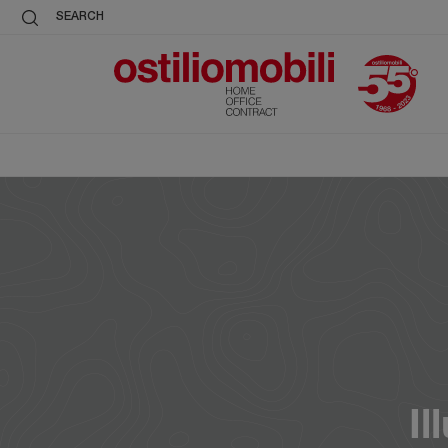
SEARCH
Il