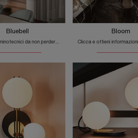
Bluebell
Bloom
Progetti illuminotecnici da non perdere! Eccoti la lampada a sospensione Bluebell di Cattelan Italia.