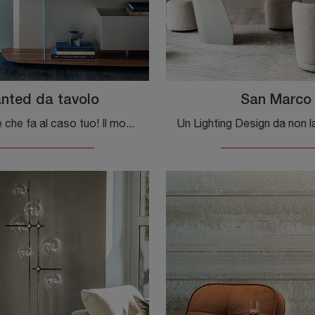
nted da tavolo
San Marco
Ecco la luce che fa al caso tuo! Il modello Wanted da tavolo è una delle nostre lampade da tavolo di Cattelan Italia.