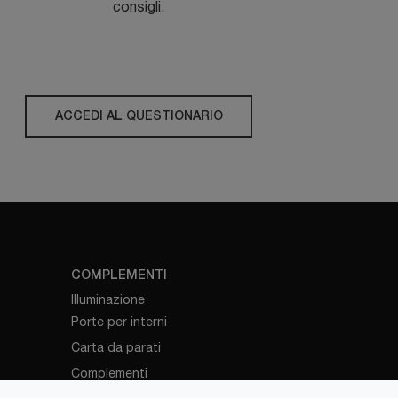
consigli.
ACCEDI AL QUESTIONARIO
COMPLEMENTI
Illuminazione
Porte per interni
Carta da parati
Complementi