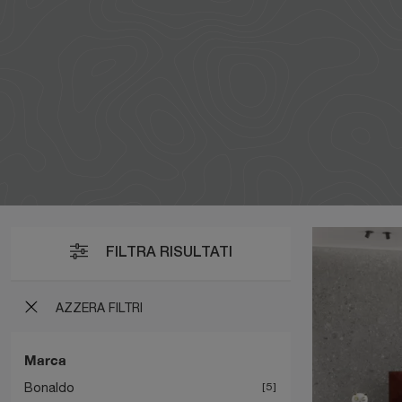
FILTRA RISULTATI
AZZERA FILTRI
Marca
Bonaldo
5