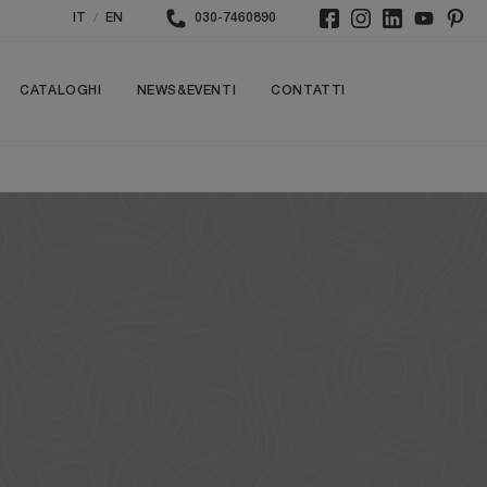
/
IT
EN
030-7460890
CATALOGHI
NEWS&EVENTI
CONTATTI