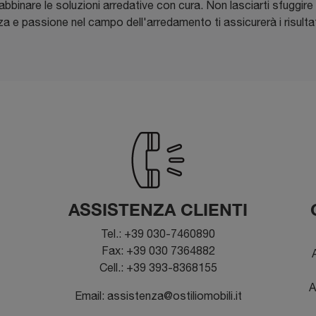
bbinare le soluzioni arredative con cura. Non lasciarti sfuggire l
a e passione nel campo dell'arredamento ti assicurerà i risultati
ASSISTENZA CLIENTI
Tel.: +39 030-7460890
Fax: +39 030 7364882
A
Cell.: +39 393-8368155
A
Email: assistenza@ostiliomobili.it