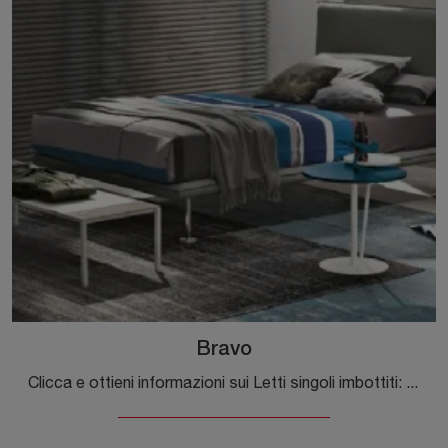
Bravo
Clicca e ottieni informazioni sui Letti singoli imbottiti: se sei alla ricerca di modelli moderni, il modello Bravo Tomasella fa al caso tuo.