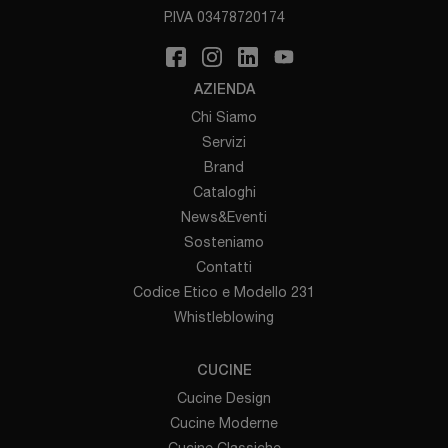
P.IVA 03478720174
AZIENDA
Chi Siamo
Servizi
Brand
Cataloghi
News&Eventi
Sosteniamo
Contatti
Codice Etico e Modello 231
Whistleblowing
CUCINE
Cucine Design
Cucine Moderne
Cucine Classiche