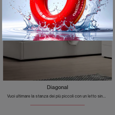
Diagonal
Vuoi ultimare la stanza dei più piccoli con un letto singolo in tessuto? Ti presentiamo il modello Diagonal di Tomasella per spazi classici.