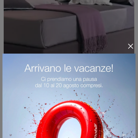
Corner
Clicca e ottieni informazioni sui Letti singoli sommier: se cerchi modelli moderni, il modello Corner Tomasella fa al caso tuo.