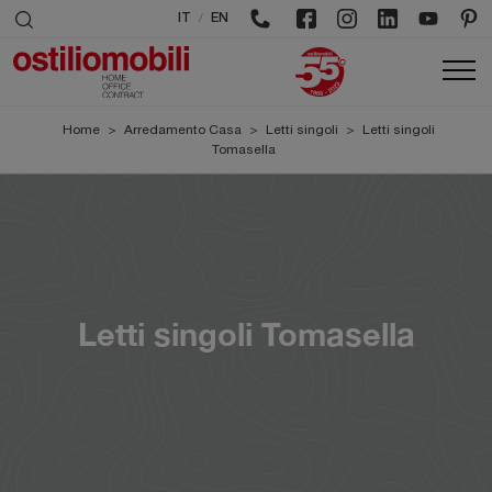
/
IT
EN
Home
>
Arredamento Casa
>
Letti singoli
>
Letti singoli
Tomasella
Letti singoli Tomasella