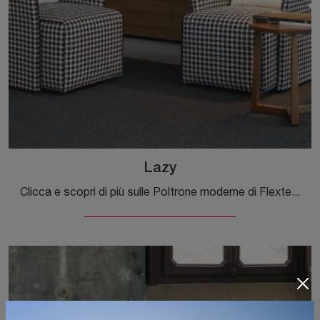
Lazy
Clicca e scopri di più sulle Poltrone moderne di Flexteam! Differenti modelli in tessuto, come Lazy, ti aspettano.