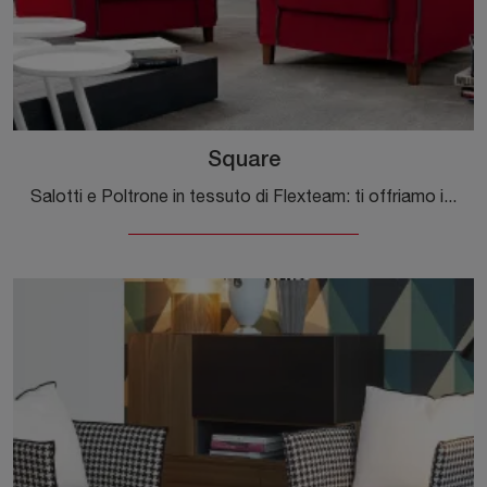
Square
Salotti e Poltrone in tessuto di Flexteam: ti offriamo il modello Square in tessuto per arricchire i tuoi spazi.