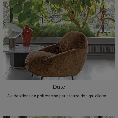
Date
Se desideri una poltroncina per stanze design, clicca e leggi di più sul modello Date in tessuto del marchio Flexteam.