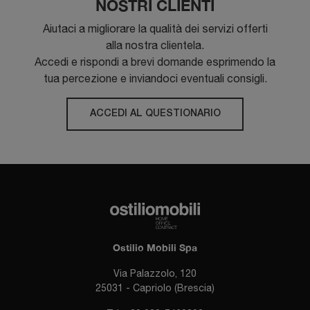
NOSTRI CLIENTI
Aiutaci a migliorare la qualità dei servizi offerti
alla nostra clientela.
Accedi e rispondi a brevi domande esprimendo la
tua percezione e inviandoci eventuali consigli.
ACCEDI AL QUESTIONARIO
Ostilio Mobili Spa
Via Palazzolo, 120
25031 - Capriolo (Brescia)