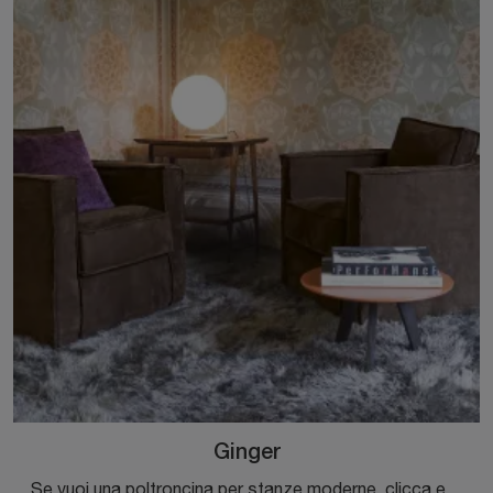
Ginger
Se vuoi una poltroncina per stanze moderne, clicca e leggi di più sul modello Ginger in tessuto dell'azienda Flexteam.