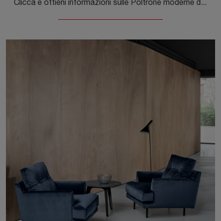
Clicca e ottieni informazioni sulle Poltrone moderne di Flexteam! Vari modelli in tessuto, come Becky, ti attendono.