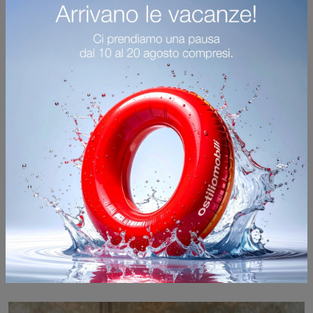
James B
Cerchi Poltrone moderne in pelle? Clicca e scopri di più sul modello James B di Flexteam.