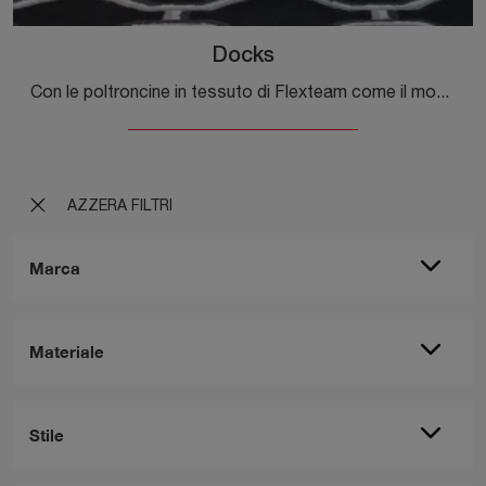
Docks
Con le poltroncine in tessuto di Flexteam come il modello Docks potrai ultimare il tuo progetto d'arredo.
AZZERA FILTRI
Marca
Materiale
Stile