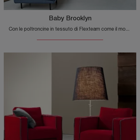
Baby Brooklyn
Con le poltroncine in tessuto di Flexteam come il modello Baby Brooklyn potrai ultimare il tuo progetto d'arredo.