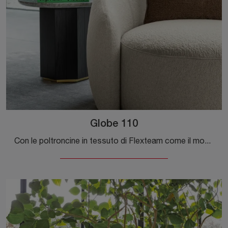
Globe 110
Con le poltroncine in tessuto di Flexteam come il modello Globe 110 potrai ultimare il tuo progetto d'arredo.