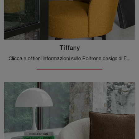
Tiffany
Clicca e ottieni informazioni sulle Poltrone design di Flexteam! Molteplici modelli in tessuto, come Tiffany, ti aspettano.