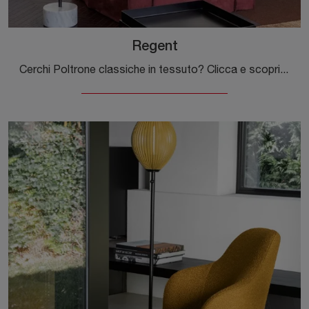
Regent
Cerchi Poltrone classiche in tessuto? Clicca e scopri di più sul modello Regent di Flexteam.