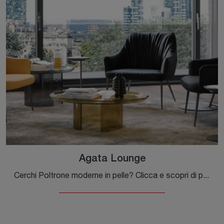
Agata Lounge
Cerchi Poltrone moderne in pelle? Clicca e scopri di più sul modello Agata Lounge di Tonin Casa.