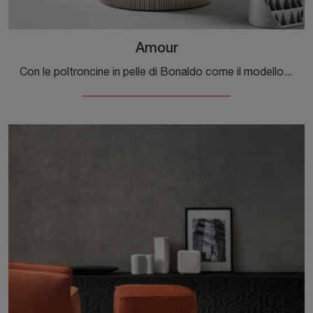
Amour
Con le poltroncine in pelle di Bonaldo come il modello Amour potrai ultimare il tuo concept d'arredo.