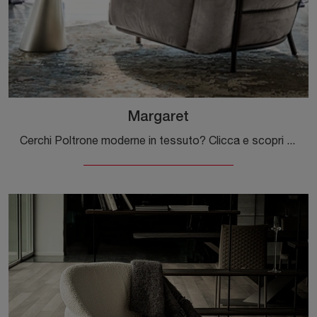
Margaret
Cerchi Poltrone moderne in tessuto? Clicca e scopri di più sul modello Margaret di Cattelan Italia.