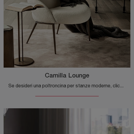
Camilla Lounge
Se desideri una poltroncina per stanze moderne, clicca e leggi di più sul modello Camilla Lounge in tessuto dell'azienda Cattelan Italia.