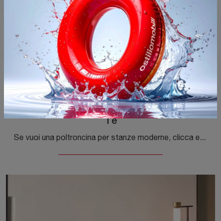
Tè
Se vuoi una poltroncina per stanze moderne, clicca e leggi di più sul modello Tè in tessuto della marca Desirèe.