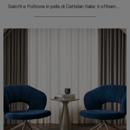
Salotti e Poltrone in pelle di Cattelan Italia: ti offriamo il modello Rhonda Lounge in pelle per arricchire i tuoi spazi.