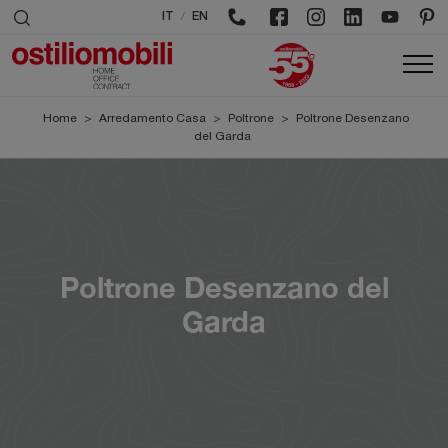
/
IT
EN
Home
>
Arredamento Casa
>
Poltrone
>
Poltrone Desenzano
del Garda
Poltrone Desenzano del
Garda