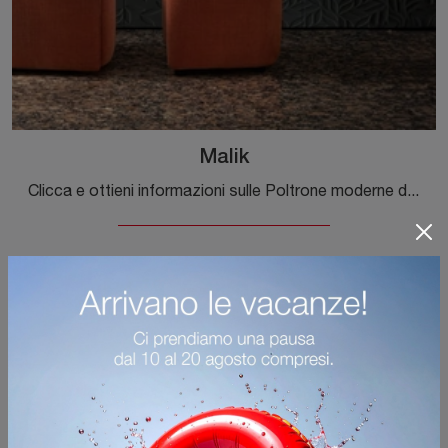
Malik
Clicca e ottieni informazioni sulle Poltrone moderne di Samoa! Molteplici modelli in tessuto, come Malik, ti attendono.