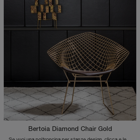
Bertoia Diamond Chair Gold
Se vuoi una poltroncina per stanze design, clicca e leggi di più sul modello Bertoia Diamond Chair Gold in metallo della firma Knoll.