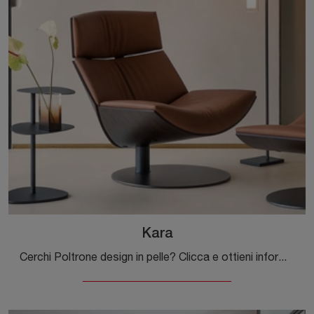
Kara
Cerchi Poltrone design in pelle? Clicca e ottieni informazioni sul modello Kara di Desirèe.