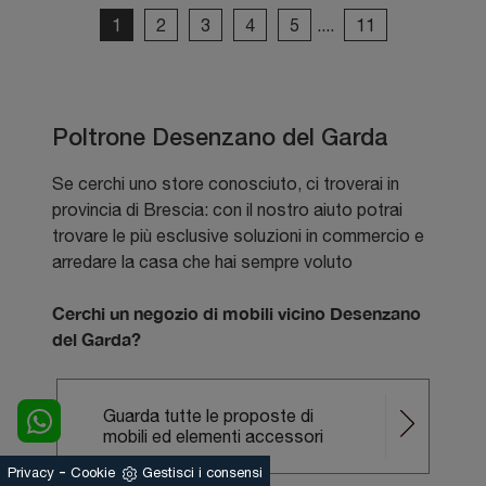
1
2
3
4
5
....
11
Poltrone Desenzano del Garda
Se cerchi uno store conosciuto, ci troverai in
provincia di Brescia: con il nostro aiuto potrai
trovare le più esclusive soluzioni in commercio e
arredare la casa che hai sempre voluto
Cerchi un negozio di mobili vicino Desenzano
del Garda?
Guarda tutte le proposte di
mobili ed elementi accessori
-
Privacy
Cookie
Gestisci i consensi