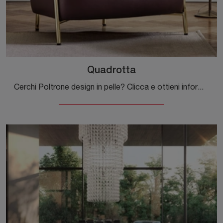
Quadrotta
Cerchi Poltrone design in pelle? Clicca e ottieni informazioni sul modello Quadrotta di Calligaris.