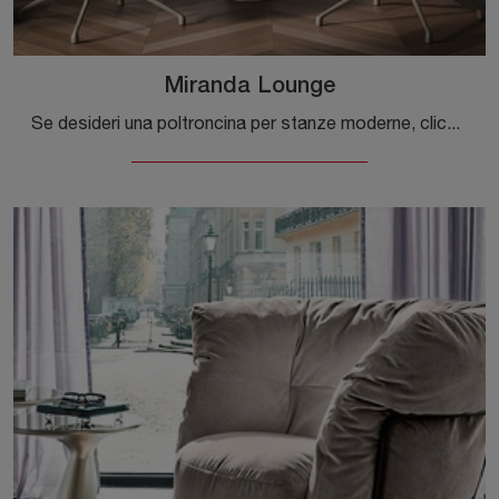
Miranda Lounge
Se desideri una poltroncina per stanze moderne, clicca e leggi di più sul modello Miranda Lounge in tessuto del brand Cattelan Italia.