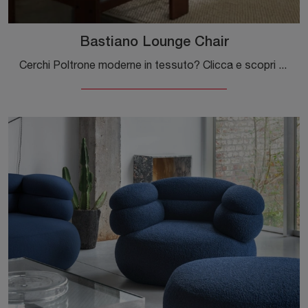
Bastiano Lounge Chair
Cerchi Poltrone moderne in tessuto? Clicca e scopri di più sul modello Bastiano Lounge Chair di Knoll.