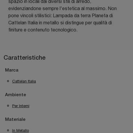
spazio in locali dai diversi stili di arredo,
evidenziandone sempre l'estetica al massimo. Non
pone vincoli stilistici: Lampada da terra Planeta di
Cattelan Italia in metallo si distingue per qualità di
finiture e contenuto tecnologico.
Caratteristiche
Marca
Cattelan Italia
Ambiente
Per Interni
Materiale
In Metallo