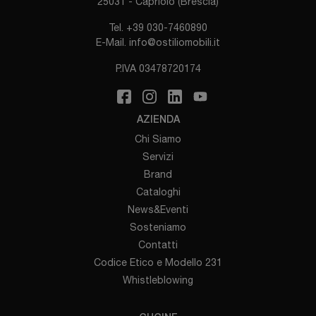
25031 - Capriolo (Brescia)
Tel.
+39 030-7460890
E-Mail.
info@ostiliomobili.it
P.IVA 03478720174
AZIENDA
Chi Siamo
Servizi
Brand
Cataloghi
News&Eventi
Sosteniamo
Contatti
Codice Etico e Modello 231
Whistleblowing