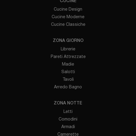
CUCINE
Cucine Design
Cucine Moderne
Cucine Classiche
ZONA GIORNO
Librerie
Pareti Attrezzate
Madie
Salotti
Tavoli
Arredo Bagno
ZONA NOTTE
Letti
Comodini
Armadi
Camerette