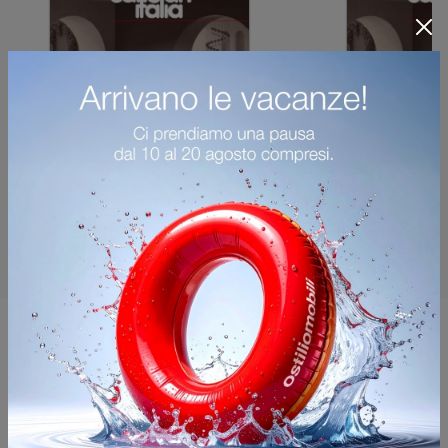
Potrebbero piacerti anche