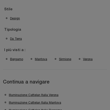
Stile
Design
Tipologia
Da Terra
I più visti a :
Bergamo
Mantova
Sirmione
Verona
Continua a navigare
Illuminazione Cattelan Italia Verona
Illuminazione Cattelan Italia Mantova