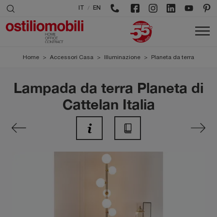
/
IT
EN
Home
>
Accessori Casa
>
Illuminazione
>
Planeta da terra
Lampada da terra Planeta di
Cattelan Italia