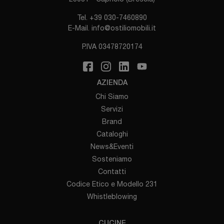
Tel.
+39 030-7460890
E-Mail.
info@ostiliomobili.it
P.IVA 03478720174
AZIENDA
Chi Siamo
Servizi
Brand
Cataloghi
News&Eventi
Sosteniamo
Contatti
Codice Etico e Modello 231
Whistleblowing
CUCINE