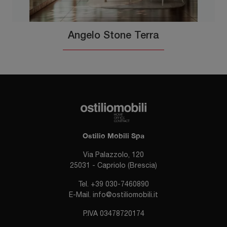
Angelo Stone Terra
Ostilio Mobili Spa
Via Palazzolo, 120
25031 - Capriolo (Brescia)
Tel.
+39 030-7460890
E-Mail.
info@ostiliomobili.it
P.IVA 03478720174