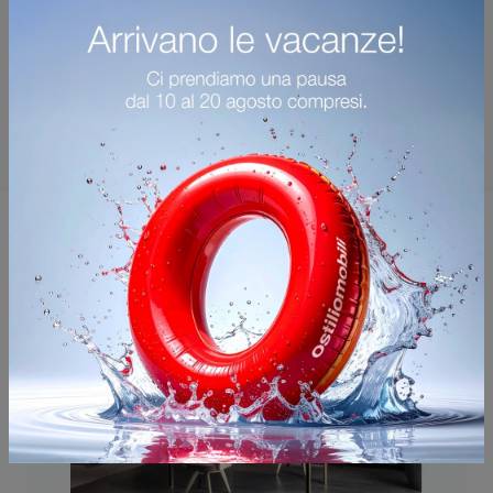
Potrebbero piacerti anche