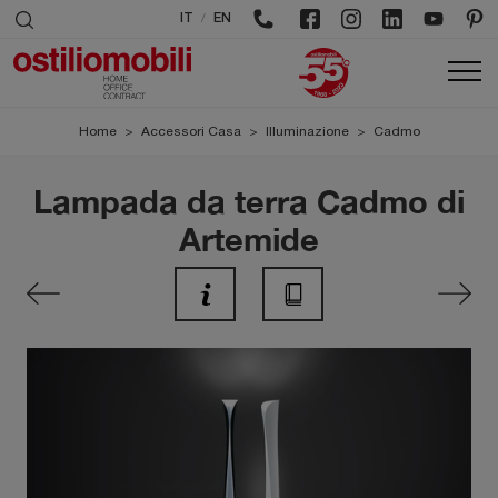
/
IT
EN
Home
>
Accessori Casa
>
Illuminazione
>
Cadmo
Lampada da terra Cadmo di
Artemide