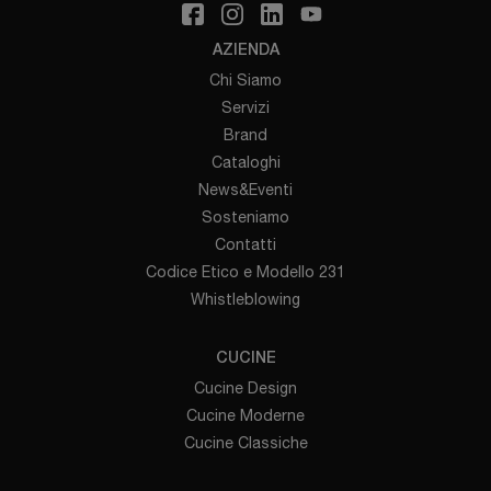
AZIENDA
Chi Siamo
Servizi
Brand
Cataloghi
News&Eventi
Sosteniamo
Contatti
Codice Etico e Modello 231
Whistleblowing
CUCINE
Cucine Design
Cucine Moderne
Cucine Classiche