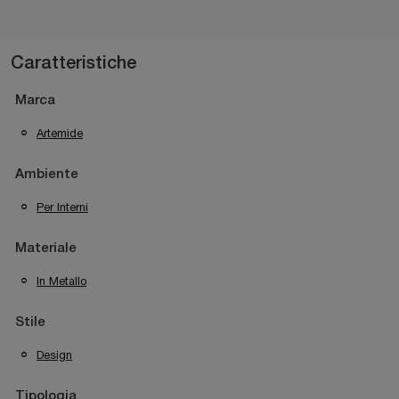
Caratteristiche
Marca
Artemide
Ambiente
Per Interni
Materiale
In Metallo
Stile
Design
Tipologia