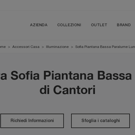
AZIENDA
COLLEZIONI
OUTLET
BRAND
ome
>
Accessori Casa
>
Illuminazione
>
Sofia Piantana Bassa Paralume Lu
a Sofia Piantana Bass
di Cantori
Richiedi Informazioni
Sfoglia i cataloghi