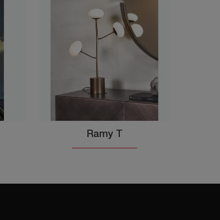
Ramy T