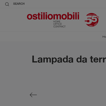
SEARCH
H
Lampada da terr