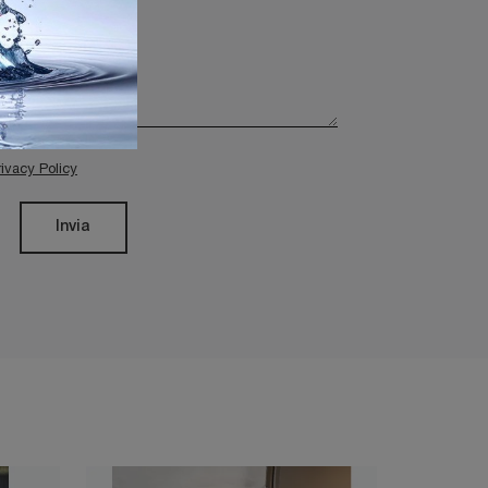
rivacy Policy
Invia