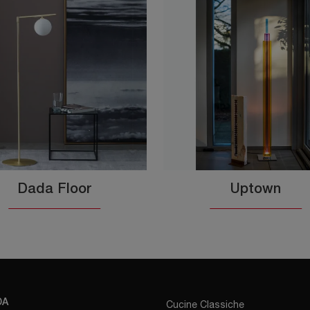
Dada Floor
Uptown
DA
Cucine Classiche