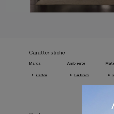
Caratteristiche
Marca
Ambiente
Mate
Cantori
Per Interni
I