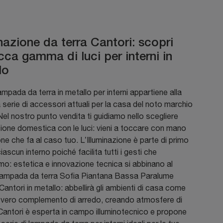
nazione da terra Cantori: scopri
cca gamma di luci per interni in
lo
mpada da terra in metallo per interni appartiene alla
 serie di accessori attuali per la casa del noto marchio
Nel nostro punto vendita ti guidiamo nello scegliere
azione domestica con le luci: vieni a toccare con mano
one che fa al caso tuo. L’Illuminazione è parte di primo
iascun interno poiché facilita tutti i gesti che
o: estetica e innovazione tecnica si abbinano al
Lampada da terra Sofia Piantana Bassa Paralume
Cantori in metallo: abbellirà gli ambienti di casa come
 vero complemento di arredo, creando atmosfere di
Cantori è esperta in campo illuminotecnico e propone