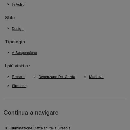
In Vetro
Stile
Design
Tipologia
A Sospensione
I più visti a :
Brescia
Desenzano Del Garda
Mantova
Sirmione
Continua a navigare
Illuminazione Cattelan Italia Brescia