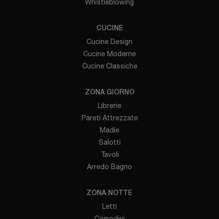
Whistleblowing
CUCINE
Cucine Design
Cucine Moderne
Cucine Classiche
ZONA GIORNO
Librerie
Pareti Attrezzate
Madie
Salotti
Tavoli
Arredo Bagno
ZONA NOTTE
Letti
Comodini