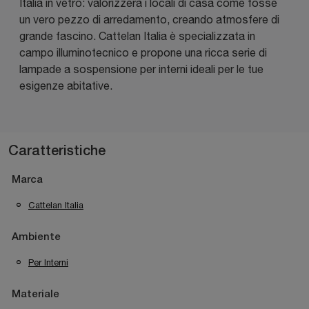
Italia in vetro: valorizzerà i locali di casa come fosse
un vero pezzo di arredamento, creando atmosfere di
grande fascino. Cattelan Italia è specializzata in
campo illuminotecnico e propone una ricca serie di
lampade a sospensione per interni ideali per le tue
esigenze abitative.
Caratteristiche
Marca
Cattelan Italia
Ambiente
Per Interni
Materiale