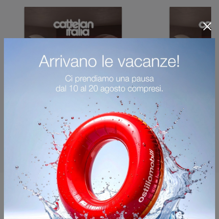
Potrebbero piacerti anche