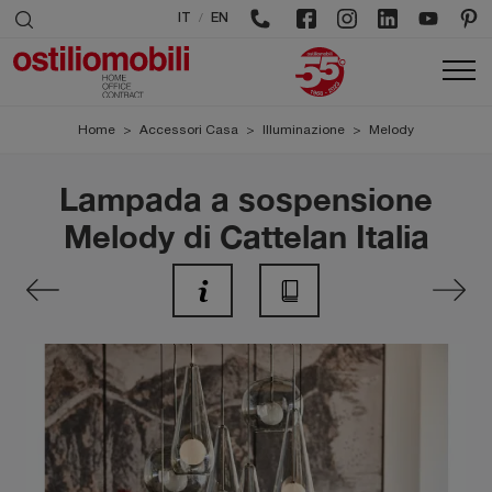
/
IT
EN
Home
>
Accessori Casa
>
Illuminazione
>
Melody
Lampada a sospensione
Melody di Cattelan Italia