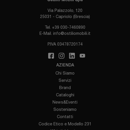
Via Palazzolo, 120
25031 - Capriolo (Brescia)
Tel.
+39 030-7460890
E-Mail.
info@ostiliomobili.it
P.IVA 03478720174
AZIENDA
Chi Siamo
Servizi
Brand
Cataloghi
News&Eventi
Sosteniamo
Contatti
Codice Etico e Modello 231