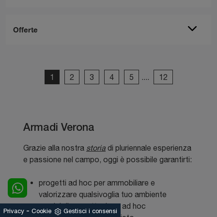
Offerte
1
2
3
4
5
....
12
Armadi Verona
Grazie alla nostra
storia
di pluriennale esperienza
e passione nel campo, oggi è possibile garantirti:
progetti ad hoc per ammobiliare e
valorizzare qualsivoglia tuo ambiente
servizi di progettazione ad hoc
-
Privacy
Cookie
Gestisci i consensi