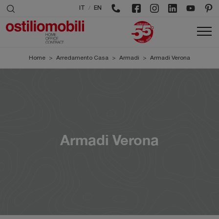
/
IT
EN
Home
>
Arredamento Casa
>
Armadi
>
Armadi Verona
Armadi Verona