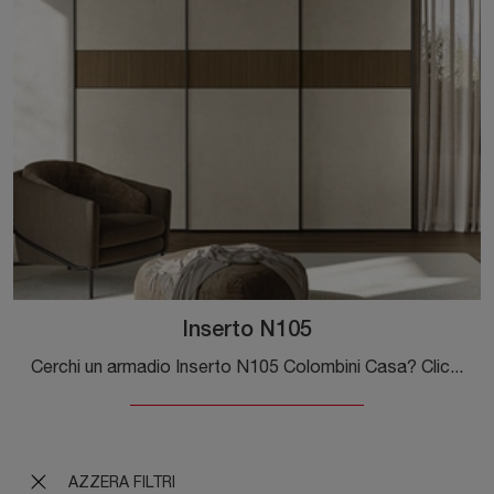
Inserto N105
Cerchi un armadio Inserto N105 Colombini Casa? Clicca subito! Gli armadi a muro con ante scorrevoli ti attendono.
AZZERA FILTRI