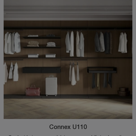
Connex U110