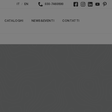
/
IT
EN
030-7460890
CATALOGHI
NEWS&EVENTI
CONTATTI