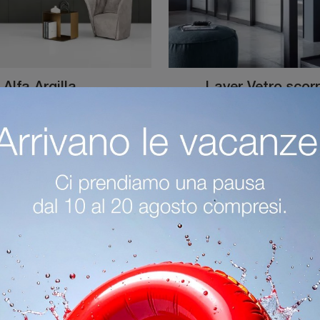
Alfa Argilla
Layer Vetro scor
Se desideri una camera da letto ammobiliata al meglio, scegli l'armadio Alfa Argilla con ante battenti di Novamobili!