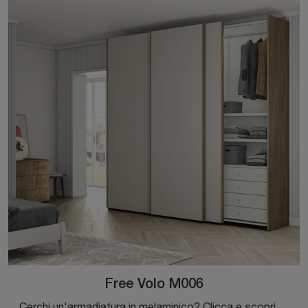
Free Volo M006
Cerchi un'armadiatura in melaminico? Clicca e scopri armadiature a muro con ante scorrevoli di Colombini Casa.