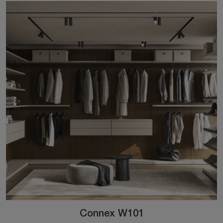
Connex W101