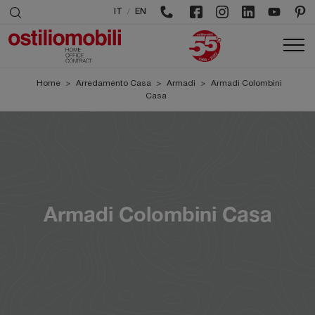
/
IT
EN
Home
>
Arredamento Casa
>
Armadi
>
Armadi Colombini
Casa
Armadi Colombini Casa