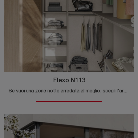
Flexo N113
Se vuoi una zona notte arredata al meglio, scegli l'armadio Flexo N113 con ante battenti di Colombini Casa!