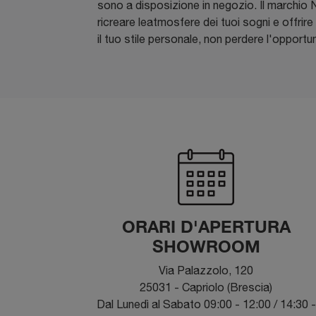
sono a disposizione in negozio. Il marchio N
ricreare leatmosfere dei tuoi sogni e offrir
il tuo stile personale, non perdere l'opportuni
ORARI D'APERTURA
SHOWROOM
Via Palazzolo, 120
25031 - Capriolo (Brescia)
Dal Lunedì al Sabato 09:00 - 12:00 / 14:30 -