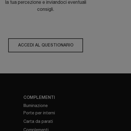
la tua percezione e inviandoci eventuali
consigli.
ACCEDI AL QUESTIONARIO
COMPLEMENTI
Illuminazione
Porte per interni
Carta da parati
Complementi