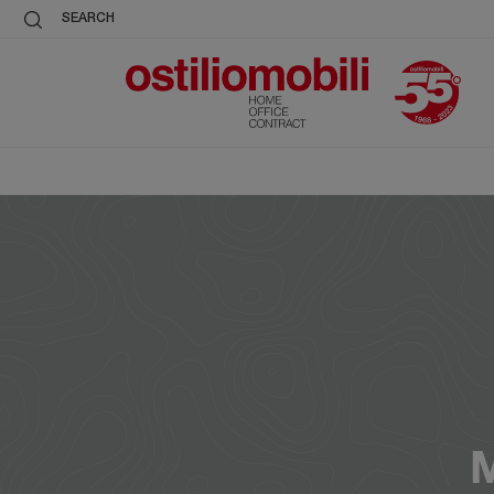
SEARCH
M