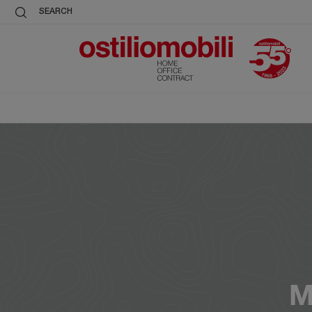
SEARCH
M