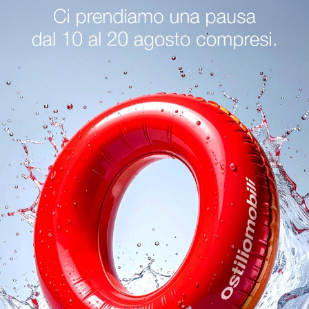
Little Italy
Little Italy Mi
Se cerchi mobili giorno moderni, con il modello Little Italy in legno laccato di Minotti Italia potrai completare un living pratico e operativo.