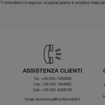
. Ti attendiamo in negozio: scoprirai quanto è semplice realizzare
ASSISTENZA CLIENTI
Tel.: +39 030-7460890
Fax: +39 030 7364882
A
Cell.: +39 393-8368155
A
Email: assistenza@ostiliomobili.it