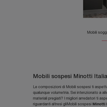
Mobili sospesi Minotti Itali
Le composizioni di Mobili sospesi ti aspetta
qualunque volumetria. Sei intenzionato a alle
materiali pregiati? I migliori arredatori ti a
Minotti 
riguardanti altresì gliMobili sospesi