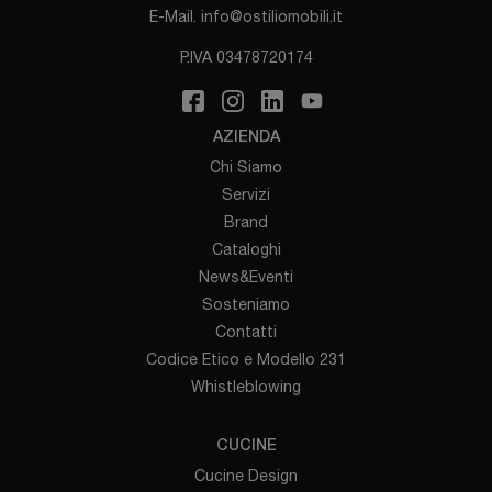
E-Mail.
info@ostiliomobili.it
P.IVA 03478720174
AZIENDA
Chi Siamo
Servizi
Brand
Cataloghi
News&Eventi
Sosteniamo
Contatti
Codice Etico e Modello 231
Whistleblowing
CUCINE
Cucine Design