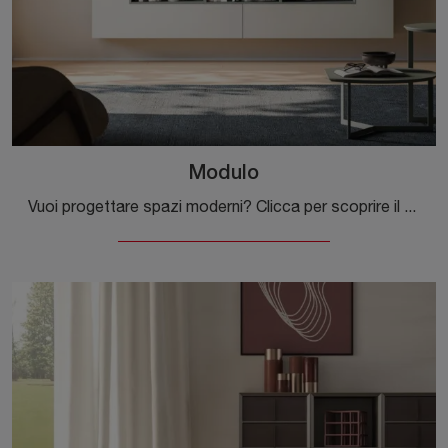
Modulo
Vuoi progettare spazi moderni? Clicca per scoprire il pensile Modulo in laccato opaco del marchio Orme!