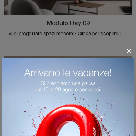
Modulo Day 09
Vuoi progettare spazi moderni? Clicca per scoprire il pensile Modulo Day 09 in laccato opaco dell'azienda Orme!