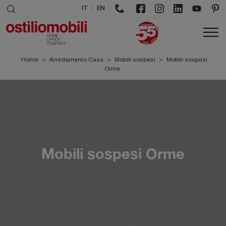
/
IT
EN
Home
>
Arredamento Casa
>
Mobili sospesi
>
Mobili sospesi
Orme
Mobili sospesi Orme