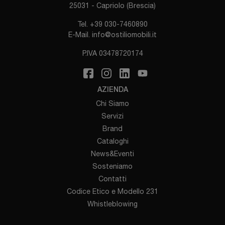
25031 - Capriolo (Brescia)
Tel.
+39 030-7460890
E-Mail.
info@ostiliomobili.it
P.IVA 03478720174
AZIENDA
Chi Siamo
Servizi
Brand
Cataloghi
News&Eventi
Sosteniamo
Contatti
Codice Etico e Modello 231
Whistleblowing