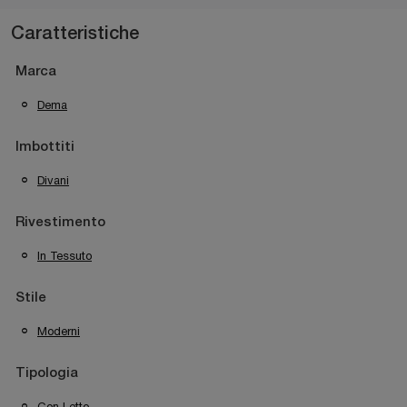
Caratteristiche
Marca
Dema
Imbottiti
Divani
Rivestimento
In Tessuto
Stile
Moderni
Tipologia
Con Letto