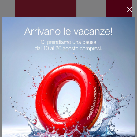
Potrebbero piacerti anche