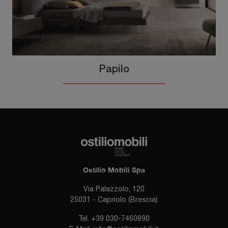
Papilo
Ostilio Mobili Spa
Via Palazzolo, 120
25031 - Capriolo (Brescia)
Tel.
+39 030-7460890