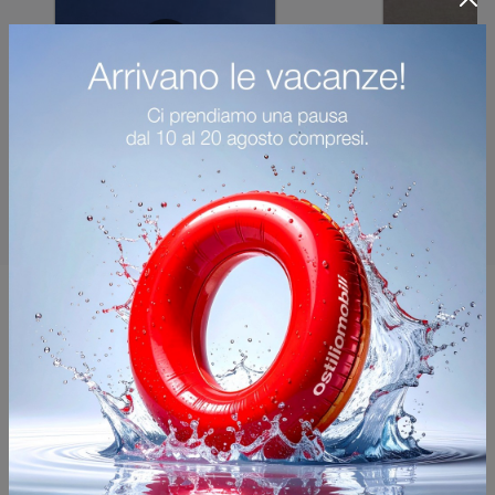
Potrebbero piacerti anche