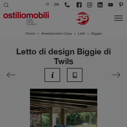
/
IT
EN
Home
>
Arredamento Casa
>
Letti
>
Biggie
Letto di design Biggie di
Twils