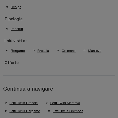
Design
Tipologia
Imbottiti
I più visti a :
Bergamo
Brescia
Cremona
Mantova
Offerte
Continua a navigare
Letti Twils Brescia
Letti Twils Mantova
Letti Twils Bergamo
Letti Twils Cremona