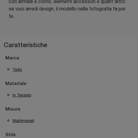
con armadi e comò, elementi accessori e quant'altro:
se vuoi arredi design, il modello nella fotografia fa per
te.
Caratteristiche
Marca
Twils
Materiale
In Tessuto
Misura
Matrimoniali
Stile