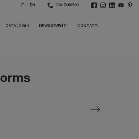
/
IT
EN
030-7460890
CATALOGHI
NEWS&EVENTI
CONTATTI
forms