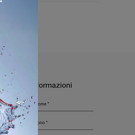
irmione
Maggiori Informazioni