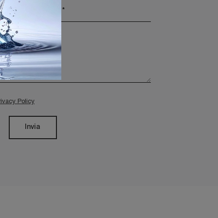
rivacy Policy
Invia