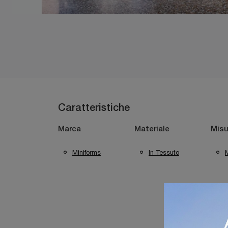
Caratteristiche
Marca
Materiale
Misu
Miniforms
In Tessuto
M