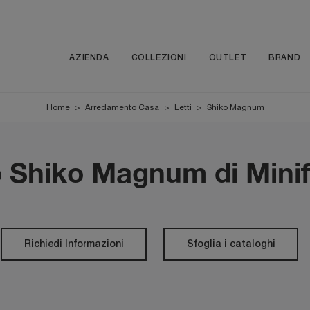
AZIENDA
COLLEZIONI
OUTLET
BRAND
Home
>
Arredamento Casa
>
Letti
>
Shiko Magnum
o Shiko Magnum di Mini
Richiedi Informazioni
Sfoglia i cataloghi