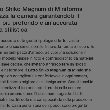
tto Shiko Magnum di Miniforms
izza la camera garantendoti il
 più profondo e un'accurata
a stilistica
'acquisto della giusta tipologia di letto, valuta
nte le sue dimensioni, le finiture, la forma e il suo stile
ai restanti pezzi d'arredo. Se vuoi una soluzione in
il modello visibile in foto è contraddistinto da materiali
e linee decise, che invitano a trascorrere un riposo
Letto Shiko Magnum di Miniforms
e ristoratore. Il
spazio accogliente e confortevole in ogni camera,
oti il riposo migliore e un design unico. Scegli tonalità
 e realizza il tuo concept d’arredo nella camera,
dola proprio come l'hai sempre sognata. I Letti
ali imbottiti della marca, specialista nella produzione
mento Casa per la zona del riposo, sono progettati