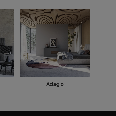
Adagio