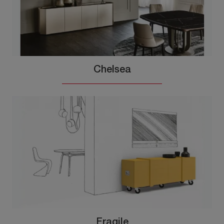
Chelsea
Fragile