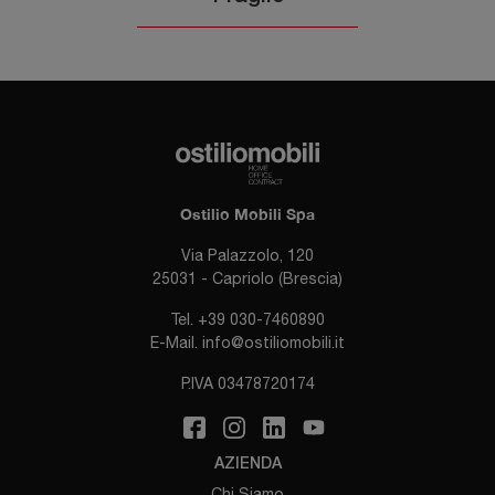
Ostilio Mobili Spa
Via Palazzolo, 120
25031 - Capriolo (Brescia)
Tel.
+39 030-7460890
E-Mail.
info@ostiliomobili.it
P.IVA 03478720174
AZIENDA
Chi Siamo