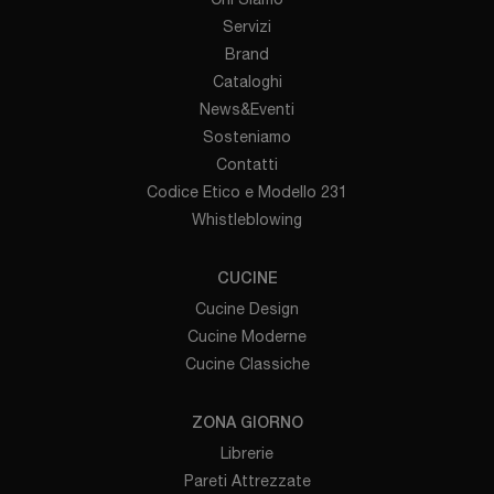
Servizi
Brand
Cataloghi
News&Eventi
Sosteniamo
Contatti
Codice Etico e Modello 231
Whistleblowing
CUCINE
Cucine Design
Cucine Moderne
Cucine Classiche
ZONA GIORNO
Librerie
Pareti Attrezzate