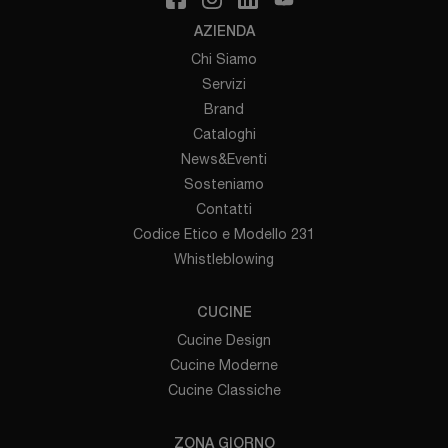
AZIENDA
Chi Siamo
Servizi
Brand
Cataloghi
News&Eventi
Sosteniamo
Contatti
Codice Etico e Modello 231
Whistleblowing
CUCINE
Cucine Design
Cucine Moderne
Cucine Classiche
ZONA GIORNO