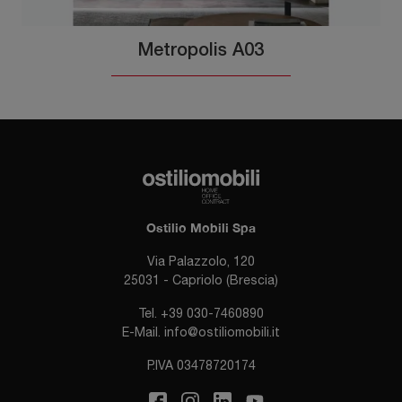
Metropolis A03
Ostilio Mobili Spa
Via Palazzolo, 120
25031 - Capriolo (Brescia)
Tel.
+39 030-7460890
E-Mail.
info@ostiliomobili.it
P.IVA 03478720174