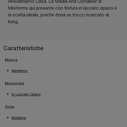
Arredamento Casa. La Madia Alta Container di
Miniforms qui presente con finitura in laccato opaco è
la scelta ideale, poiché dona un tocco ricercato al
living.
Caratteristiche
Marca
Miniforms
Materiale
In Laccato Opaco
Stile
Moderne