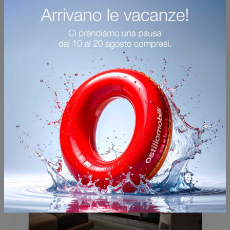
Potrebbero piacerti anche