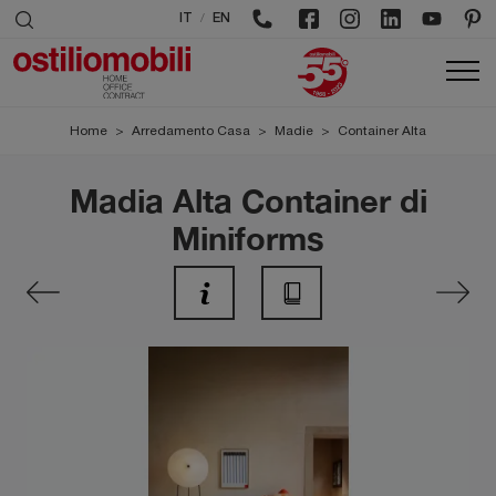
/
IT
EN
Home
>
Arredamento Casa
>
Madie
>
Container Alta
Madia Alta Container di
Miniforms