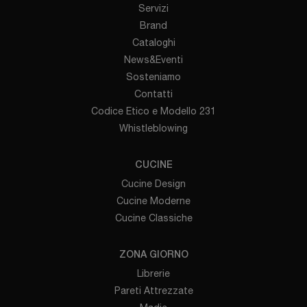
Servizi
Brand
Cataloghi
News&Eventi
Sosteniamo
Contatti
Codice Etico e Modello 231
Whistleblowing
CUCINE
Cucine Design
Cucine Moderne
Cucine Classiche
ZONA GIORNO
Librerie
Pareti Attrezzate