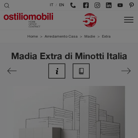
/
IT
EN
Home
>
Arredamento Casa
>
Madie
>
Extra
Madia Extra di Minotti Italia