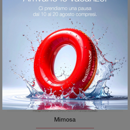
Potrebbero piacerti anche
Mimosa