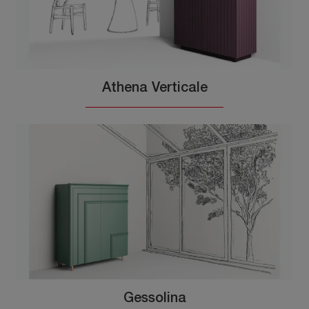
Athena Verticale
Gessolina