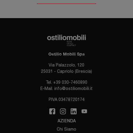
Ostilio Mobili Spa
Via Palazzolo, 120
25031 - Capriolo (Brescia)
Tel.
+39 030-7460890
E-Mail.
info@ostiliomobili.it
P.IVA 03478720174
AZIENDA
Chi Siamo