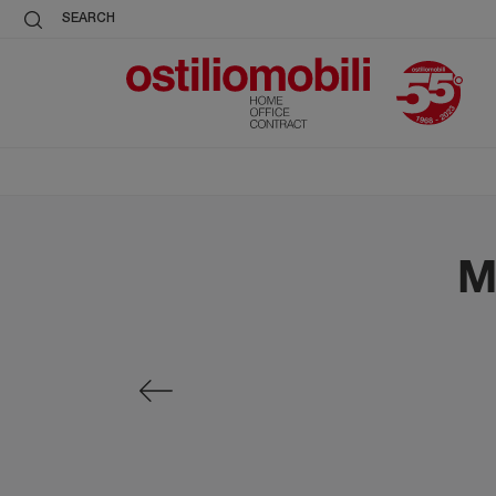
SEARCH
M