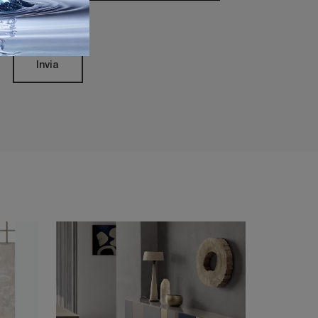
rivacy Policy
Invia