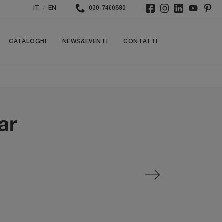
/
IT
EN
030-7460890
CATALOGHI
NEWS&EVENTI
CONTATTI
ar