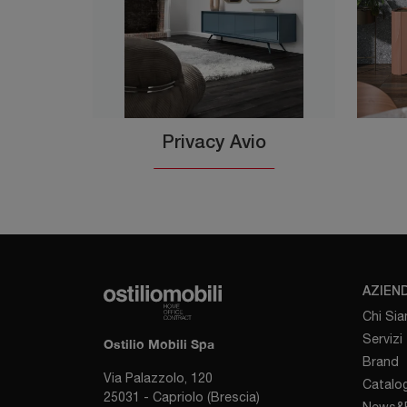
Privacy Avio
AZIEN
Chi Si
Servizi
Ostilio Mobili Spa
Brand
Via Palazzolo, 120
Catalog
25031 - Capriolo (Brescia)