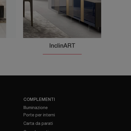
InclinART
COMPLEMENTI
Illuminazione
Porte per interni
Carta da parati