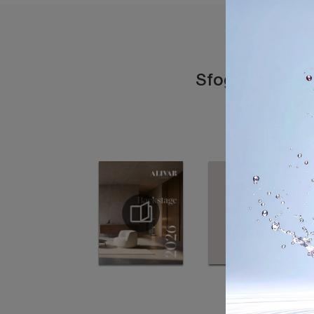
Sfoglia i catal