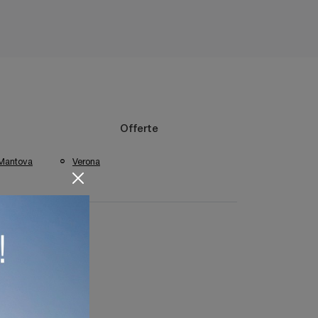
Offerte
Mantova
Verona