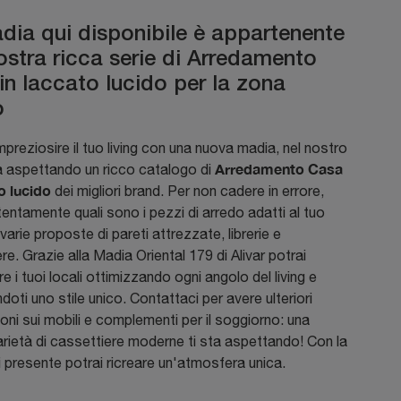
dia qui disponibile è appartenente
nostra ricca serie di Arredamento
in laccato lucido per la zona
o
mpreziosire il tuo living con una nuova madia, nel nostro
Arredamento Casa
ta aspettando un ricco catalogo di
o lucido
dei migliori brand. Per non cadere in errore,
tentamente quali sono i pezzi di arredo adatti al tuo
a varie proposte di pareti attrezzate, librerie e
re. Grazie alla Madia Oriental 179 di Alivar potrai
re i tuoi locali ottimizzando ogni angolo del living e
doti uno stile unico. Contattaci per avere ulteriori
oni sui mobili e complementi per il soggiorno: una
rietà di cassettiere moderne ti sta aspettando! Con la
 presente potrai ricreare un'atmosfera unica.