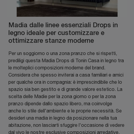
Madia dalle linee essenziali Drops in
legno ideale per customizzare e
ottimizzare stanze moderne
Per un soggiorno o una zona pranzo che si rispetti,
prediligi questa Madia Drops di Tonin Casa in legno tra
le molteplici composizioni moderne del brand.
Considera che spesso inviterai a casa familiari e amici
per qualche ora in compagnia: è imprescindibile che lo
spazio sia ben gestito e di grande valore estetico. La
scelta delle Madie per la zona giorno o per la zona
pranzo dipende dallo spazio libero, ma coinvolge
anche lo stile dell'ambiente e le proprie necessità. Se
desideri una madia in legno da posizionare nella tua
abitazione, non lasciarti sfuggire l'occasione di vedere
dal vivo le nostre esclusive composizioni arredative.