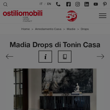
/
IT
EN
Home
>
Arredamento Casa
>
Madie
>
Drops
Madia Drops di Tonin Casa