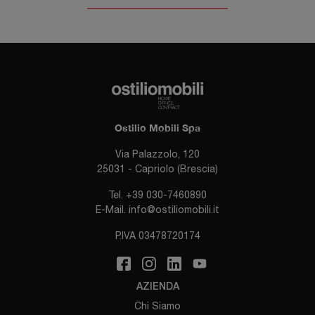
Ostilio Mobili Spa
Via Palazzolo, 120
25031 - Capriolo (Brescia)
Tel.
+39 030-7460890
E-Mail.
info@ostiliomobili.it
P.IVA 03478720174
AZIENDA
Chi Siamo