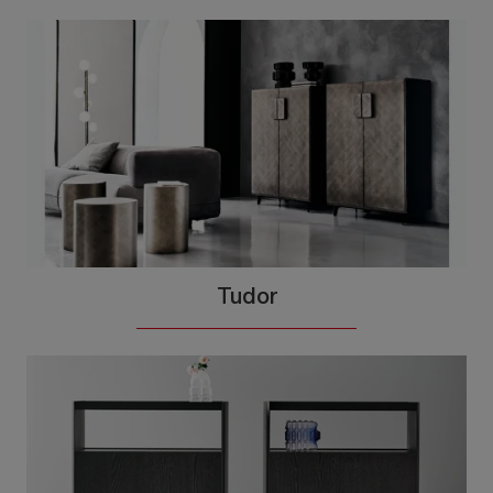
Tudor