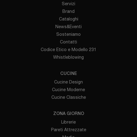
Servizi
Brand
Cataloghi
News&Eventi
Sosteniamo
Contatti
Codice Etico e Modello 231
Whistleblowing
CUCINE
Cucine Design
Cucine Moderne
Cucine Classiche
ZONA GIORNO
Librerie
Pareti Attrezzate