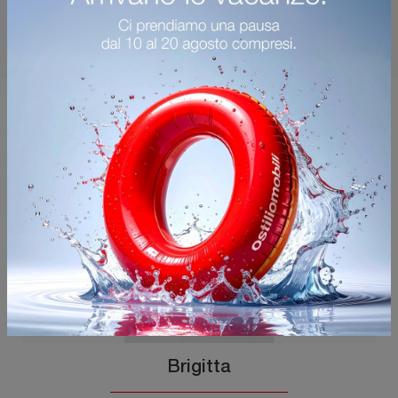
Potrebbero piacerti anche
Brigitta