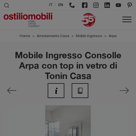
/
IT
EN
Home
>
Arredamento Casa
>
Mobili ingresso
>
Arpa
Mobile Ingresso Consolle
Arpa con top in vetro di
Tonin Casa