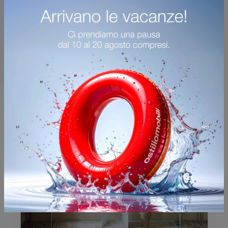
Potrebbero piacerti anche