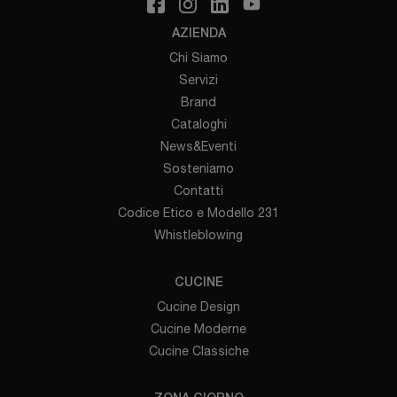
AZIENDA
Chi Siamo
Servizi
Brand
Cataloghi
News&Eventi
Sosteniamo
Contatti
Codice Etico e Modello 231
Whistleblowing
CUCINE
Cucine Design
Cucine Moderne
Cucine Classiche