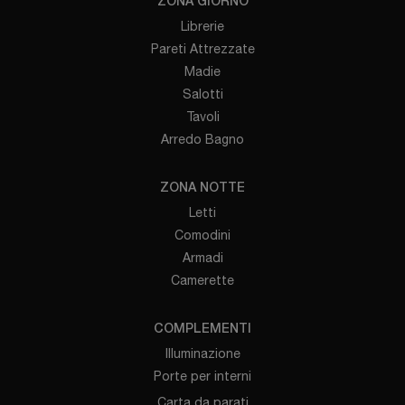
ZONA GIORNO
Librerie
Pareti Attrezzate
Madie
Salotti
Tavoli
Arredo Bagno
ZONA NOTTE
Letti
Comodini
Armadi
Camerette
COMPLEMENTI
Illuminazione
Porte per interni
Carta da parati