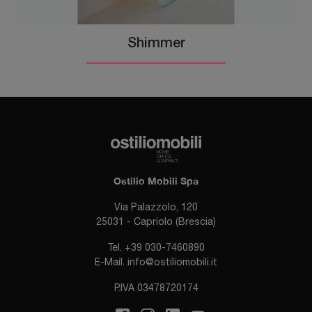
Shimmer
Ostilio Mobili Spa
Via Palazzolo, 120
25031 - Capriolo (Brescia)
Tel.
+39 030-7460890
E-Mail.
info@ostiliomobili.it
P.IVA 03478720174