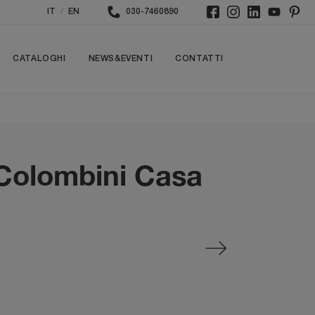
/
IT
EN
030-7460890
CATALOGHI
NEWS&EVENTI
CONTATTI
 Colombini Casa