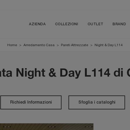
AZIENDA
COLLEZIONI
OUTLET
BRAND
Home
>
Arredamento Casa
>
Pareti Attrezzate
>
Night & Day L114
ata Night & Day L114 di
Richiedi Informazioni
Sfoglia i cataloghi