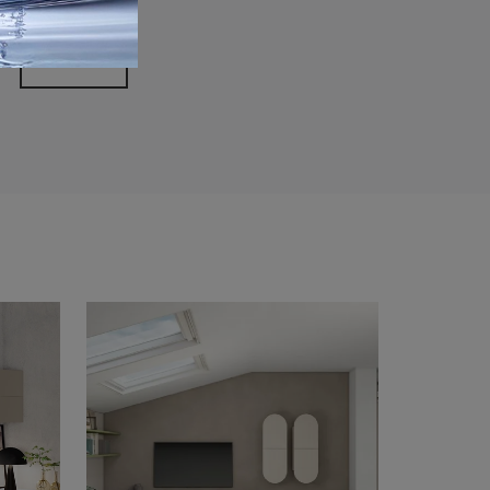
rivacy Policy
Invia