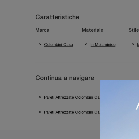
Caratteristiche
Marca
Materiale
Stile
Colombini Casa
In Melaminico
Continua a navigare
Pareti Attrezzate Colombini Casa Trento
Pa
Pareti Attrezzate Colombini Casa Bergamo