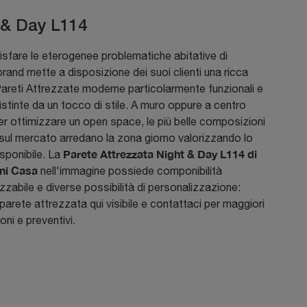
 & Day L114
sfare le eterogenee problematiche abitative di
rand mette a disposizione dei suoi clienti una ricca
reti Attrezzate moderne particolarmente funzionali e
stinte da un tocco di stile. A muro oppure a centro
r ottimizzare un open space, le più belle composizioni
sul mercato arredano la zona giorno valorizzando lo
Parete Attrezzata Night & Day L114 di
sponibile. La
ni Casa
nell'immagine possiede componibilità
zzabile e diverse possibilità di personalizzazione:
 parete attrezzata qui visibile e contattaci per maggiori
oni e preventivi.