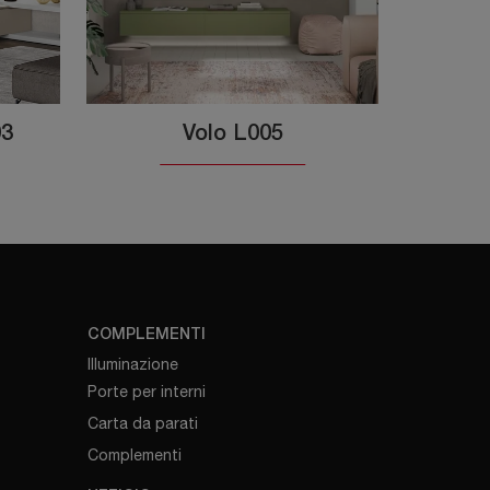
03
Volo L005
COMPLEMENTI
Illuminazione
Porte per interni
Carta da parati
Complementi