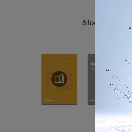
Sfoglia i catal