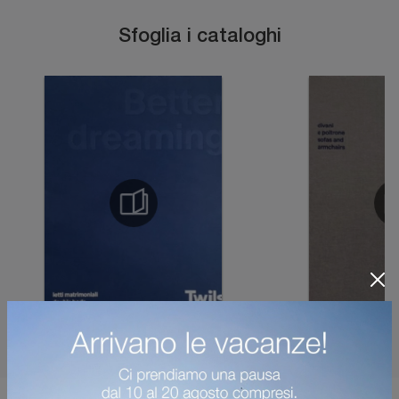
Sfoglia i cataloghi