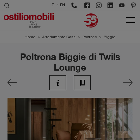
/
IT
EN
Home
>
Arredamento Casa
>
Poltrone
>
Biggie
Poltrona Biggie di Twils
Lounge