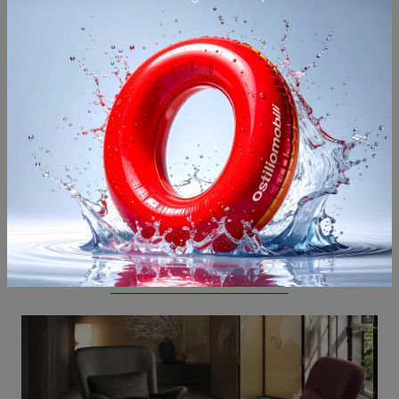
Potrebbero piacerti anche
Elain