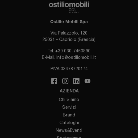
Ostilio Mobili Spa
Via Palazzolo, 120
25031 - Capriolo (Brescia)
Tel.
+39 030-7460890
E-Mail.
info@ostiliomobili.it
P.IVA 03478720174
AZIENDA
Chi Siamo
Servizi
Brand
Cataloghi
News&Eventi
Sosteniamo