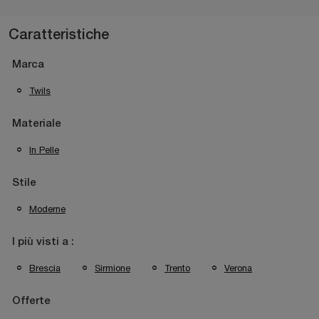
Caratteristiche
Marca
Twils
Materiale
In Pelle
Stile
Moderne
I più visti a :
Brescia
Sirmione
Trento
Verona
Offerte