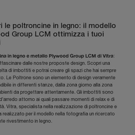
 le poltroncine in legno: il modello
od Group LCM ottimizza i tuoi
i
ina in legno e metallo Plywood Group LCM di Vitra
:
affascinare dalle nostre proposte design. Scopri una
lta di imbottiti e potrai creare gli spazi che hai sempre
to. Le Poltrone sono un elemento di design veramente
dibile in differenti stanze, dalla zona giorno alla zona
bienti da progettare attentamente. Gli imbottiti sono
d’arredo attorno ai quali passare momenti di relax e di
tà. Vitra, specialista nella realizzazione di poltroncine e
ha realizzato per il modello nella fotografia un ricercato
te rivestimento in legno.