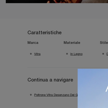
Caratteristiche
Marca
Materiale
Stile
Vitra
In Legno
Continua a navigare
Poltrone Vitra Desenzano Del Garda
Poltron