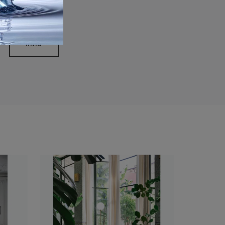
rivacy Policy
Invia