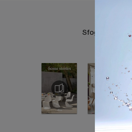
Sfoglia i catal