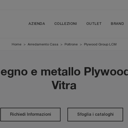
AZIENDA
COLLEZIONI
OUTLET
BRAND
Home
>
Arredamento Casa
>
Poltrone
>
Plywood Group LCM
 legno e metallo Plywo
Vitra
Richiedi Informazioni
Sfoglia i cataloghi