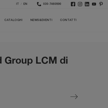
/
IT
EN
030-7460890
CATALOGHI
NEWS&EVENTI
CONTATTI
od Group LCM di