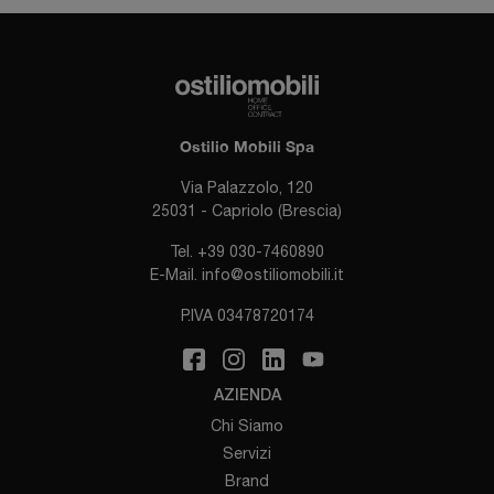
Ostilio Mobili Spa
Via Palazzolo, 120
25031 - Capriolo (Brescia)
Tel.
+39 030-7460890
E-Mail.
info@ostiliomobili.it
P.IVA 03478720174
AZIENDA
Chi Siamo
Servizi
Brand