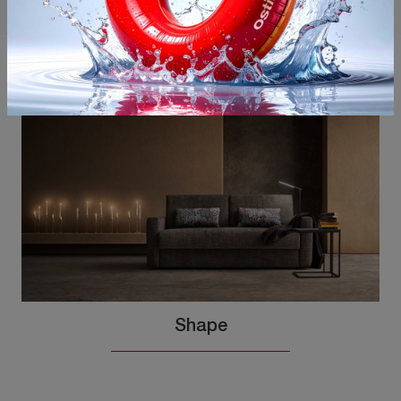
Potrebbero piacerti anche
Shape