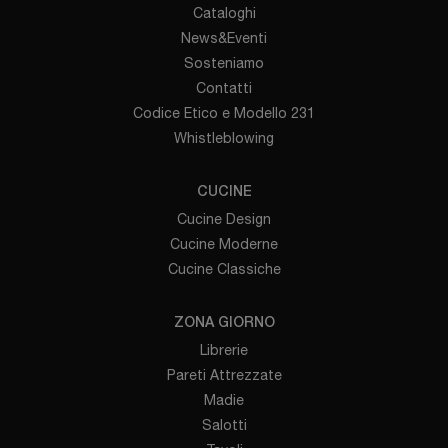
Cataloghi
News&Eventi
Sosteniamo
Contatti
Codice Etico e Modello 231
Whistleblowing
CUCINE
Cucine Design
Cucine Moderne
Cucine Classiche
ZONA GIORNO
Librerie
Pareti Attrezzate
Madie
Salotti