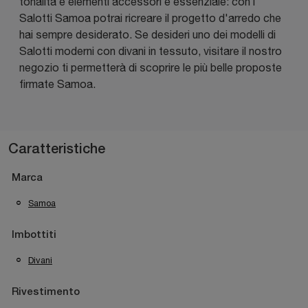
tonalità e elementi accessori è essenziale: con i
Salotti Samoa potrai ricreare il progetto d'arredo che
hai sempre desiderato. Se desideri uno dei modelli di
Salotti moderni con divani in tessuto, visitare il nostro
negozio ti permetterà di scoprire le più belle proposte
firmate Samoa.
Caratteristiche
Marca
Samoa
Imbottiti
Divani
Rivestimento