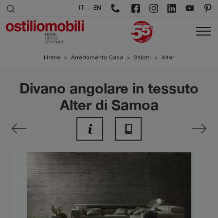
/
IT
EN
Home
>
Arredamento Casa
>
Salotti
>
Alter
Divano angolare in tessuto
Alter di Samoa