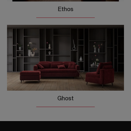
Ethos
Ghost