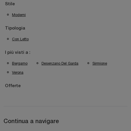
Stile
Moderni
Tipologia
Con Letto
I più visti a :
Bergamo
Desenzano Del Garda
Sirmione
Verona
Offerte
Continua a navigare