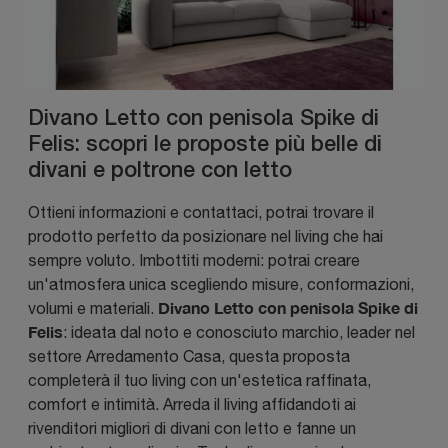
Divano Letto con penisola Spike di
Felis: scopri le proposte più belle di
divani e poltrone con letto
Ottieni informazioni e contattaci, potrai trovare il
prodotto perfetto da posizionare nel living che hai
sempre voluto. Imbottiti moderni: potrai creare
un'atmosfera unica scegliendo misure, conformazioni,
Divano Letto con penisola Spike di
volumi e materiali.
Felis
: ideata dal noto e conosciuto marchio, leader nel
settore Arredamento Casa, questa proposta
completerà il tuo living con un'estetica raffinata,
comfort e intimità. Arreda il living affidandoti ai
rivenditori migliori di divani con letto e fanne un