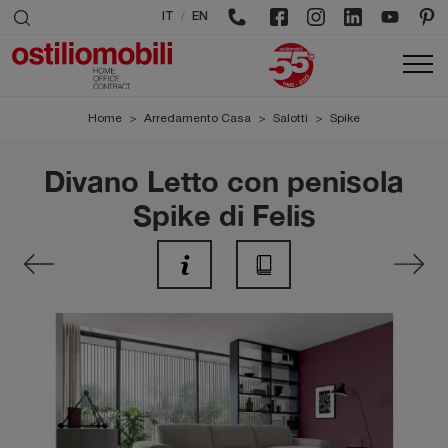
/
IT
EN
Home
>
Arredamento Casa
>
Salotti
>
Spike
Divano Letto con penisola
Spike di Felis