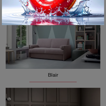
Potrebbero piacerti anche
Blair