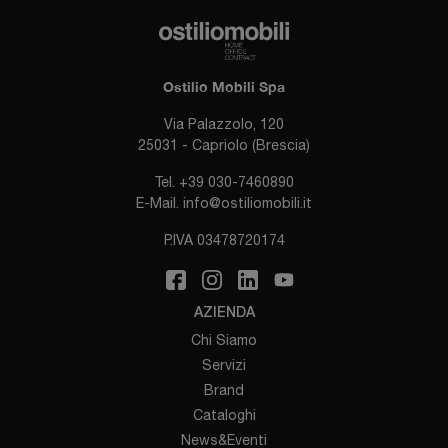
Ostilio Mobili Spa
Via Palazzolo, 120
25031 - Capriolo (Brescia)
Tel.
+39 030-7460890
E-Mail.
info@ostiliomobili.it
P.IVA 03478720174
AZIENDA
Chi Siamo
Servizi
Brand
Cataloghi
News&Eventi