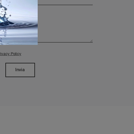
rivacy Policy
Invia