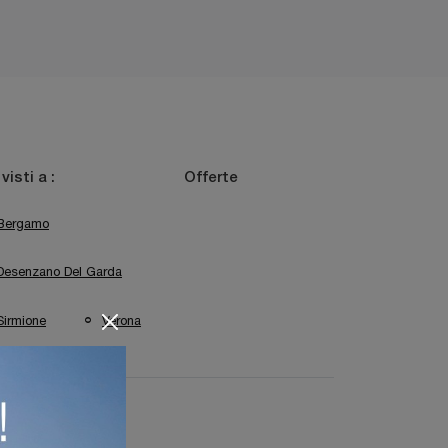
 visti a :
Offerte
Bergamo
Desenzano Del Garda
Sirmione
Verona