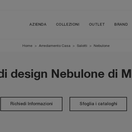
AZIENDA
COLLEZIONI
OUTLET
BRAND
Home
>
Arredamento Casa
>
Salotti
>
Nebulone
di design Nebulone di M
Richiedi Informazioni
Sfoglia i cataloghi