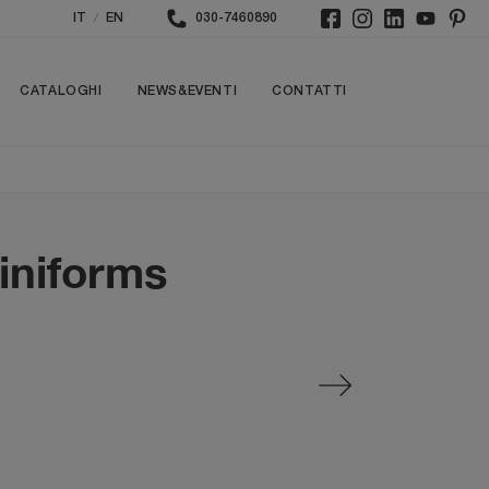
/
IT
EN
030-7460890
CATALOGHI
NEWS&EVENTI
CONTATTI
iniforms