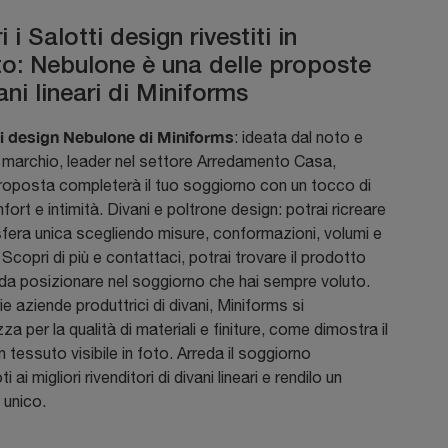
 i Salotti design rivestiti in
to: Nebulone è una delle proposte
ani lineari di Miniforms
i design Nebulone di Miniforms
: ideata dal noto e
 marchio, leader nel settore Arredamento Casa,
roposta completerà il tuo soggiorno con un tocco di
mfort e intimità. Divani e poltrone design: potrai ricreare
fera unica scegliendo misure, conformazioni, volumi e
. Scopri di più e contattaci, potrai trovare il prodotto
da posizionare nel soggiorno che hai sempre voluto.
rie aziende produttrici di divani, Miniforms si
za per la qualità di materiali e finiture, come dimostra il
n tessuto visibile in foto. Arreda il soggiorno
i ai migliori rivenditori di divani lineari e rendilo un
 unico.