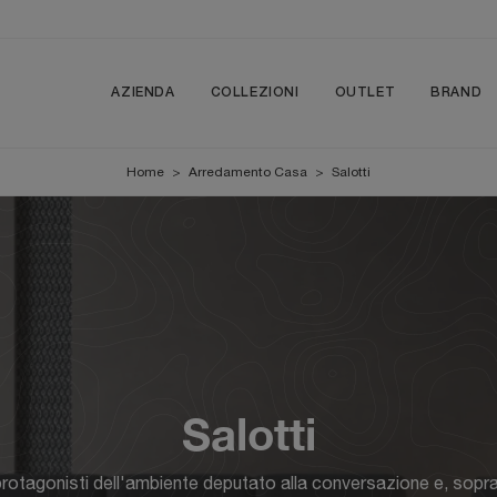
AZIENDA
COLLEZIONI
OUTLET
BRAND
Home
>
Arredamento Casa
>
Salotti
Salotti
rotagonisti dell'ambiente deputato alla conversazione e, sopratt