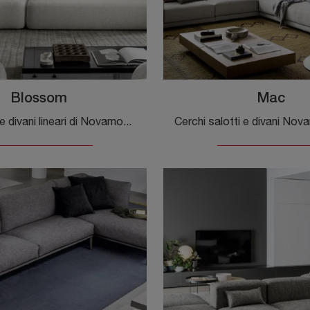
Blossom
Mac
Con salotti e divani lineari di Novamobili come il modello Blossom in tessuto, potrai ultimare il tuo progetto d'arredo.