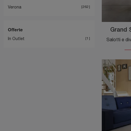
Verona
262
Offerte
Grand 
In Outlet
1