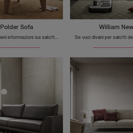
Polder Sofa
William Ne
Clicca e ottieni informazioni sui salotti design di Vitra! Diversi modelli di divani, come Polder Sofa, ti aspettano.