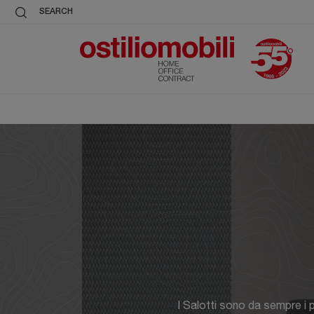
SEARCH
I Salotti sono da sempre i p