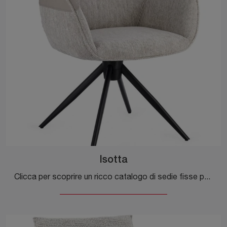
Isotta
Clicca per scoprire un ricco catalogo di sedie fisse per stanze moderne: il modello Isotta di Bizzotto ti aspetta!