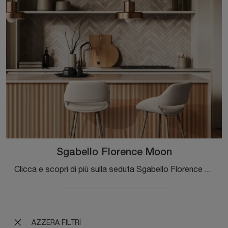
Sgabello Florence Moon
Clicca e scopri di più sulla seduta Sgabello Florence Moon di Bizzotto in tessuto: le più originali Sedie sgabelli moderne ti attendono.
AZZERA FILTRI