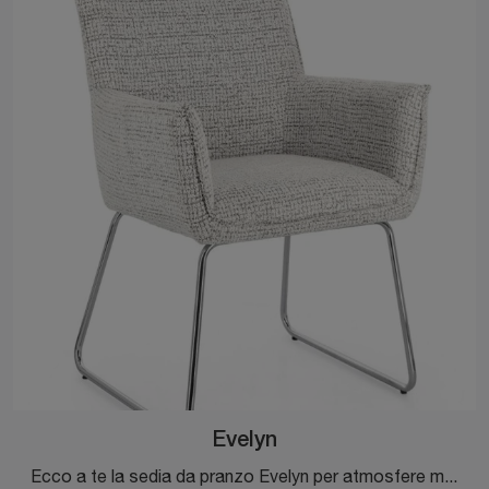
Evelyn
Ecco a te la sedia da pranzo Evelyn per atmosfere moderne, tra le più esclusive Sedie fisse di Bizzotto.