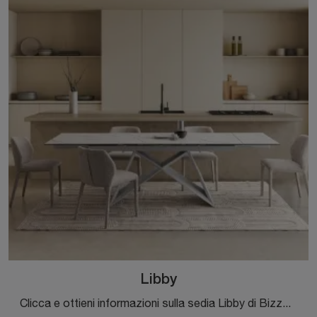
Libby
Clicca e ottieni informazioni sulla sedia Libby di Bizzotto in tessuto: le più belle Sedie fisse moderne ti attendono.