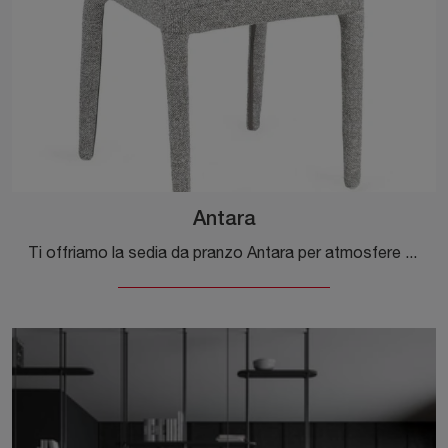
Antara
Ti offriamo la sedia da pranzo Antara per atmosfere moderne, tra le più esclusive Sedie fisse di Bizzotto.