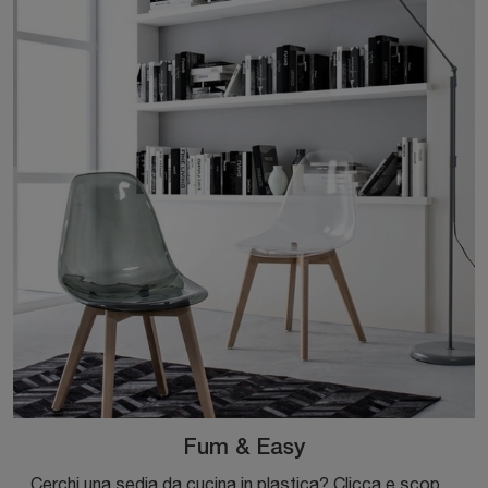
Fum & Easy
Cerchi una sedia da cucina in plastica? Clicca e scopri il modello Fum & Easy di Bizzotto per ultimare i tuoi locali ottimamente.