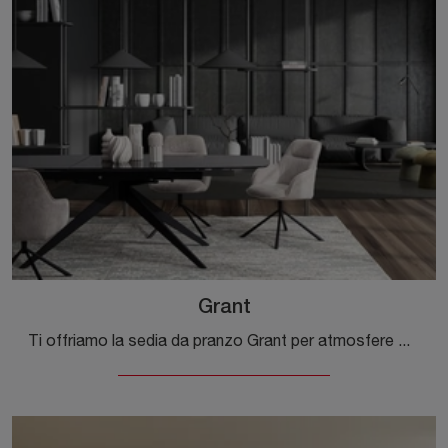
Grant
Ti offriamo la sedia da pranzo Grant per atmosfere moderne, tra le più belle Sedie fisse di Bizzotto.