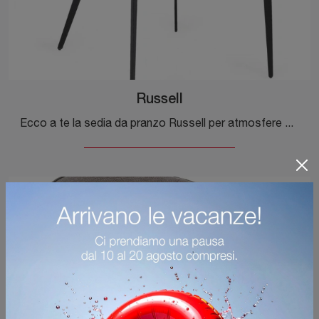
Russell
Ecco a te la sedia da pranzo Russell per atmosfere moderne, tra le più originali Sedie fisse di Bizzotto.