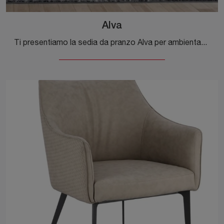
Alva
Ti presentiamo la sedia da pranzo Alva per ambientazioni moderne, tra le più esclusive Sedie fisse di Bizzotto.