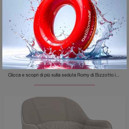
Romy
Clicca e scopri di più sulla seduta Romy di Bizzotto in tessuto: le più belle Sedie fisse moderne ti attendono.