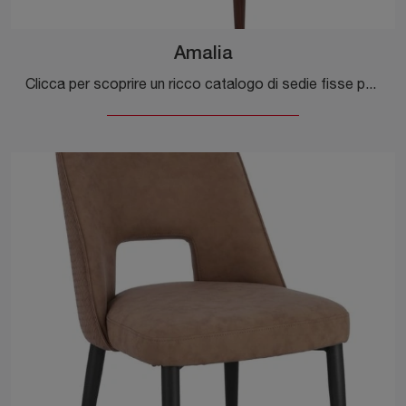
Amalia
Clicca per scoprire un ricco catalogo di sedie fisse per stanze moderne: il modello Amalia di Bizzotto ti aspetta!