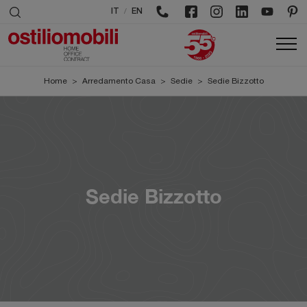
/
IT
EN
Home
>
Arredamento Casa
>
Sedie
>
Sedie Bizzotto
Sedie Bizzotto