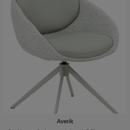
Averik