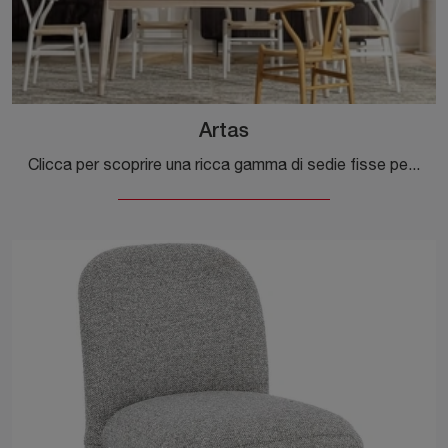
Artas
Clicca per scoprire una ricca gamma di sedie fisse per stanze moderne: il modello Artas di Bizzotto ti aspetta!