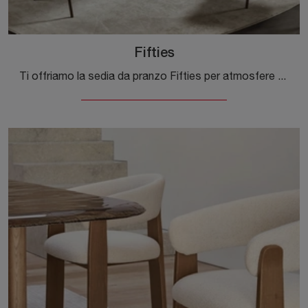
Fifties
Ti offriamo la sedia da pranzo Fifties per atmosfere moderne, tra le più esclusive Sedie fisse di Calligaris.