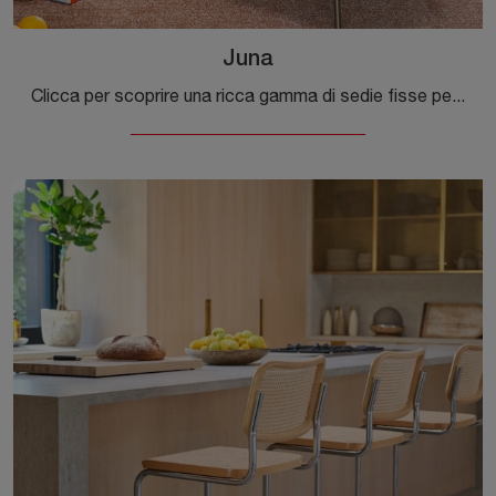
Juna
Clicca per scoprire una ricca gamma di sedie fisse per stanze moderne: il modello Juna di Connubia ti attende!