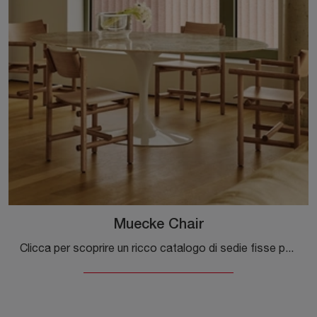
Muecke Chair
Clicca per scoprire un ricco catalogo di sedie fisse per stanze design: il modello Muecke Chair di Knoll ti aspetta!