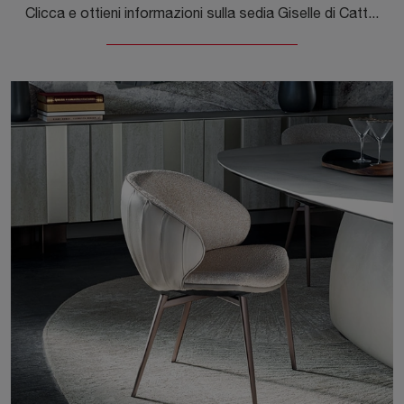
Clicca e ottieni informazioni sulla sedia Giselle di Cattelan Italia in tessuto: le più originali Sedie fisse moderne ti aspettano.