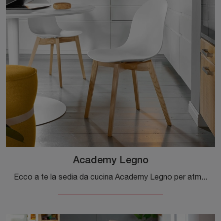
Academy Legno
Ecco a te la sedia da cucina Academy Legno per atmosfere moderne, tra le più esclusive Sedie fisse di Connubia.