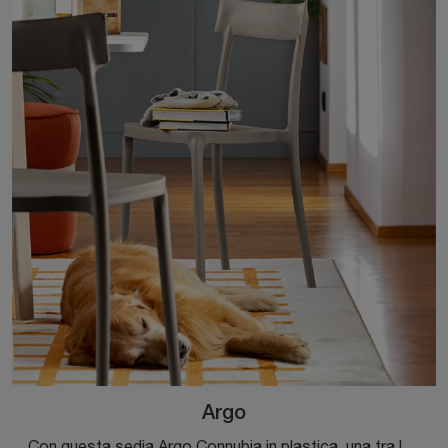
Argo
Con questa sedia Argo Connubia in plastica, una tra le nostre sedute impilabili moderne, potrai completare i tuoi locali.