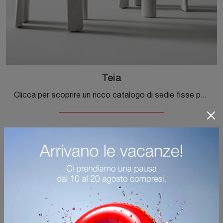
Teia
Clicca per scoprire un ricco catalogo di sedie fisse per stanze design: il modello Teia di Bonaldo ti aspetta!