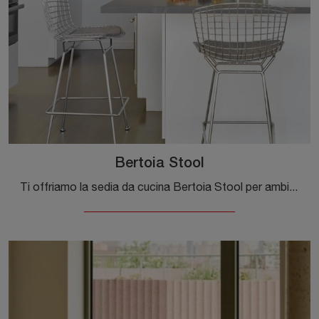
Bertoia Stool
Ti offriamo la sedia da cucina Bertoia Stool per ambientazioni moderne, tra le più esclusive Sedie sgabelli di Knoll.