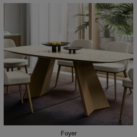
Foyer