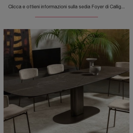
Clicca e ottieni informazioni sulla sedia Foyer di Calligaris in tessuto: le più belle Sedie fisse moderne ti aspettano.