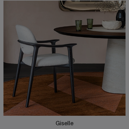
Giselle