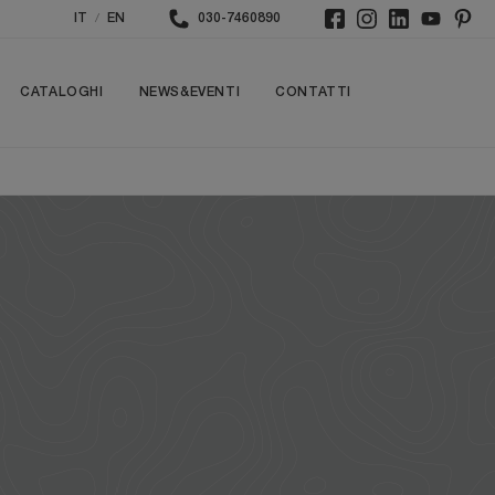
/
IT
EN
030-7460890
CATALOGHI
NEWS&EVENTI
CONTATTI