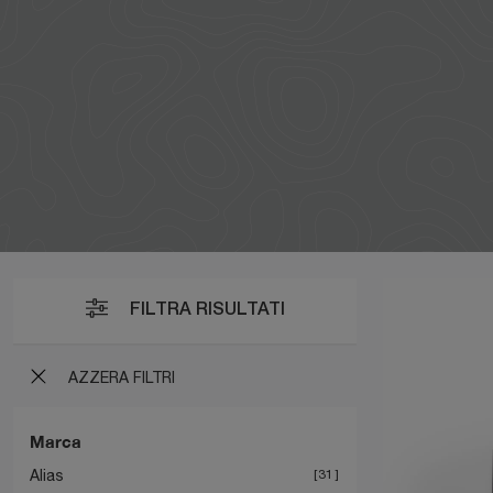
FILTRA RISULTATI
AZZERA FILTRI
Marca
Alias
31