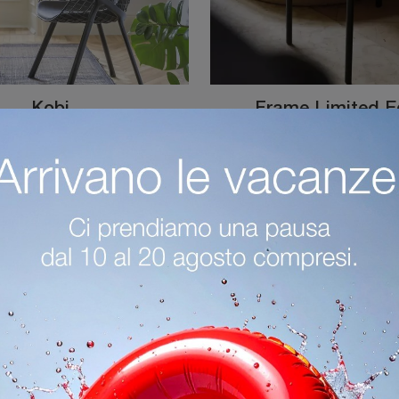
Kobi
Frame Limited Ed
Ti presentiamo la sedia da pranzo Kobi per atmosfere moderne, tra le più belle Sedie fisse di Alias.