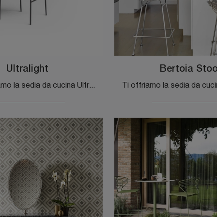
Ultralight
Bertoia Stoo
Ti presentiamo la sedia da cucina Ultralight per ambientazioni moderne, tra le più originali Sedie fisse di Desalto.