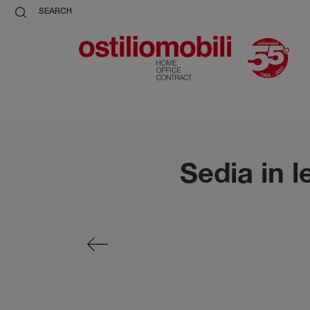
SEARCH
Sedia in l