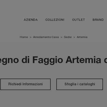
AZIENDA
COLLEZIONI
OUTLET
BRAND
Home
>
Arredamento Casa
>
Sedie
>
Artemia
egno di Faggio Artemia 
Richiedi Informazioni
Sfoglia i cataloghi