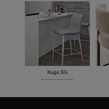
Kuga SG