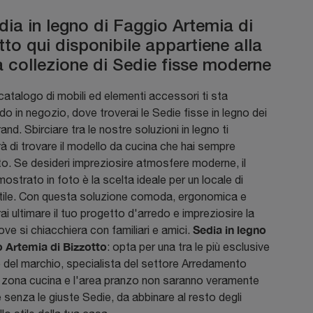
dia in legno di Faggio Artemia di
tto qui disponibile appartiene alla
a collezione di Sedie fisse moderne
catalogo di mobili ed elementi accessori ti sta
o in negozio, dove troverai le Sedie fisse in legno dei
rand. Sbirciare tra le nostre soluzioni in legno ti
à di trovare il modello da cucina che hai sempre
o. Se desideri impreziosire atmosfere moderne, il
ostrato in foto è la scelta ideale per un locale di
tile. Con questa soluzione comoda, ergonomica e
rai ultimare il tuo progetto d'arredo e impreziosire la
Sedia in legno
ve si chiacchiera con familiari e amici.
o Artemia di Bizzotto
: opta per una tra le più esclusive
 del marchio, specialista del settore Arredamento
 zona cucina e l'area pranzo non saranno veramente
senza le giuste Sedie, da abbinare al resto degli