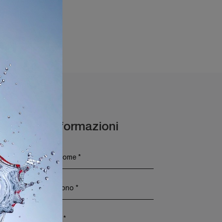
remona
Maggiori Informazioni