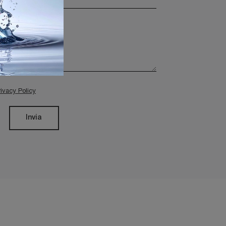
rivacy Policy
Invia