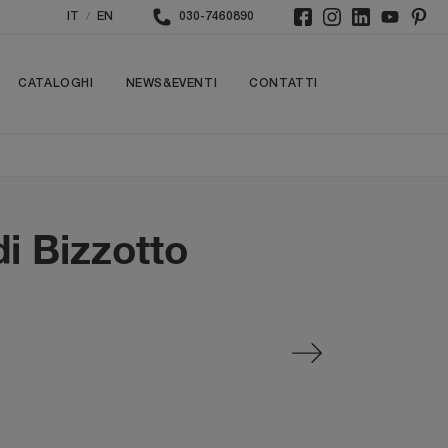
/
IT
EN
030-7460890
CATALOGHI
NEWS&EVENTI
CONTATTI
di Bizzotto