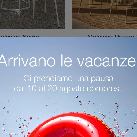
alvasia Sedia
Malvasia Riviera
Un ricco catalogo di sedie da giardino in metallo ti aspetta nel nostro showroom: clicca e scopri il modello Malvasia Sedia di Scab Design.