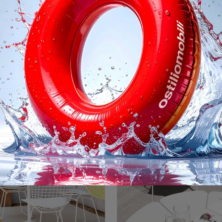
Reil Sedia
Flap Arredo da e
Arredo Giardino in metallo: definisci l'outdoor con svariate offerte di sedie da giardino del marchio Scab Design.