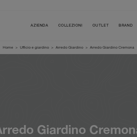
AZIENDA
COLLEZIONI
OUTLET
BRAND
Home
>
Ufficio e giardino
>
Arredo Giardino
>
Arredo Giardino Cremona
Arredo Giardino Cremon