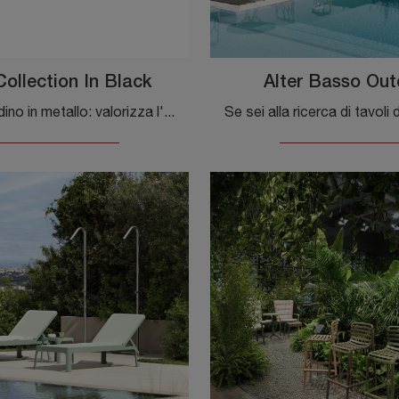
ollection In Black
Alter Basso Out
Arredo Giardino in metallo: valorizza l'outdoor con diverse soluzioni di sdraio dell'azienda Knoll.