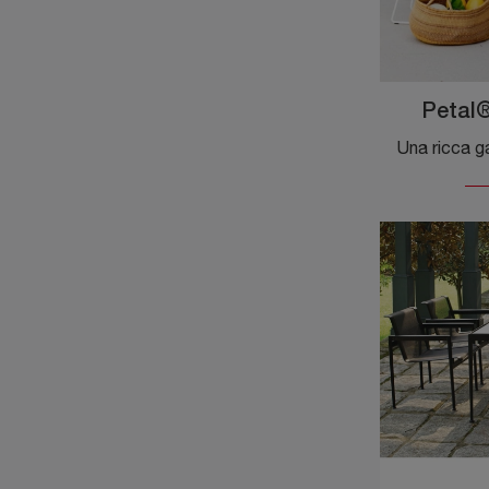
Petal®