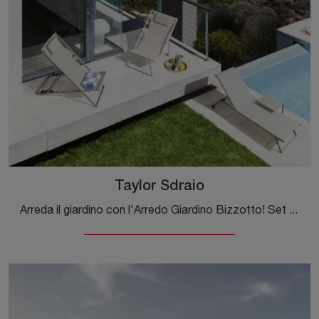
Taylor Sdraio
Arreda il giardino con l'Arredo Giardino Bizzotto! Set e sdraio in tessuto, come il modello Taylor Sdraio, ti attendono!