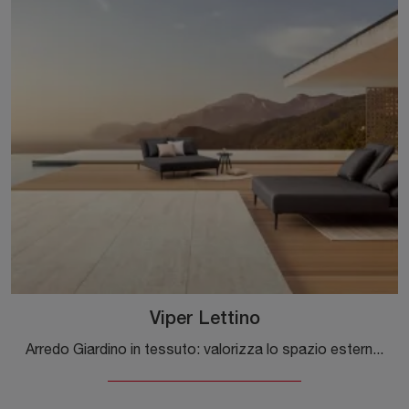
Viper Lettino
Arredo Giardino in tessuto: valorizza lo spazio esterno con diverse soluzioni di sdraio della firma Bizzotto.