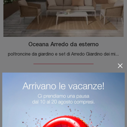
Oceana Arredo da esterno
poltroncine da giardino e set di Arredo Giardino dei migliori produttori: ottieni informazioni sul modello Oceana Arredo da esterno di Bizzotto, ...