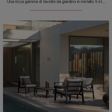
Una ricca gamma di tavolini da giardino in metallo ti sta aspettando in negozio: clicca e scopri il modello Mariel Divano di Bizzotto.