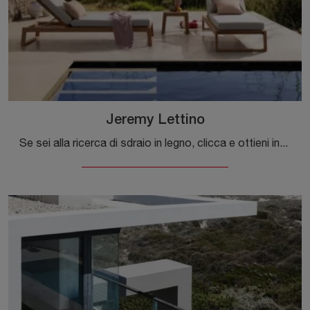
Jeremy Lettino
Se sei alla ricerca di sdraio in legno, clicca e ottieni informazioni sul modello Jeremy Lettino del marchio Bizzotto.