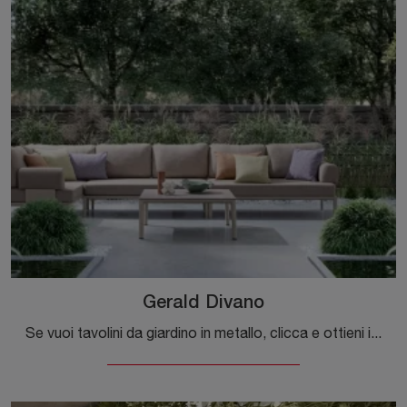
Gerald Divano
Se vuoi tavolini da giardino in metallo, clicca e ottieni informazioni sul modello Gerald Divano del brand Bizzotto.