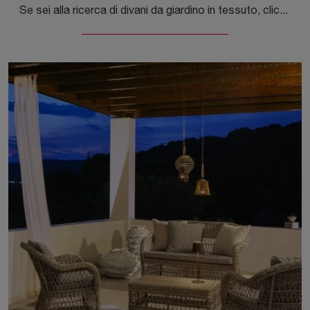
Se sei alla ricerca di divani da giardino in tessuto, clicca e scopri di più sul modello Matrix Divano della marca Bizzotto.