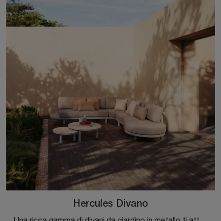
Hercules Divano
Una ricca gamma di divani da giardino in metallo ti attende nel nostro punto vendita: clicca e scopri il modello Hercules Divano di Bizzotto.