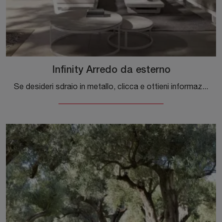
Infinity Arredo da esterno
Se desideri sdraio in metallo, clicca e ottieni informazioni sul modello Infinity Arredo da esterno dell'azienda Bizzotto.