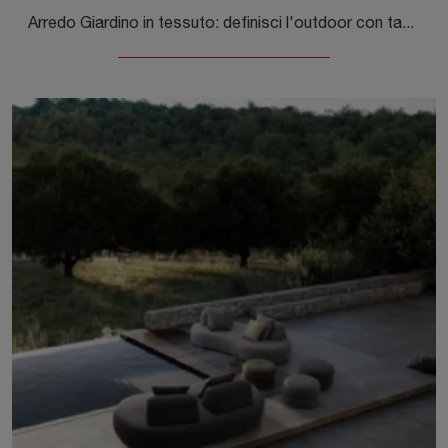
Arredo Giardino in tessuto: definisci l'outdoor con tante opzioni di poltroncine da giardino dell'azienda Bizzotto.