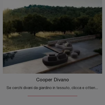
Cooper Divano
Se cerchi divani da giardino in tessuto, clicca e ottieni informazioni sul modello Cooper Divano dell'azienda Bizzotto.