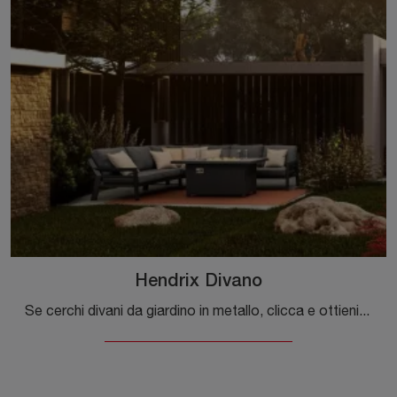
Hendrix Divano
Se cerchi divani da giardino in metallo, clicca e ottieni informazioni sul modello Hendrix Divano del brand Bizzotto.