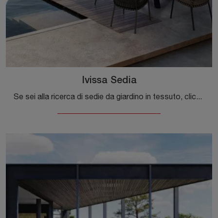
Ivissa Sedia
Se sei alla ricerca di sedie da giardino in tessuto, clicca e scopri di più sul modello Ivissa Sedia del marchio Bizzotto.