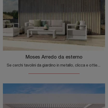
Moses Arredo da esterno
Se cerchi tavolini da giardino in metallo, clicca e ottieni informazioni sul modello Moses Arredo da esterno della firma Bizzotto.