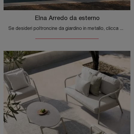
Elna Arredo da esterno
Se desideri poltroncine da giardino in metallo, clicca e ottieni informazioni sul modello Elna Arredo da esterno dell'azienda Bizzotto.