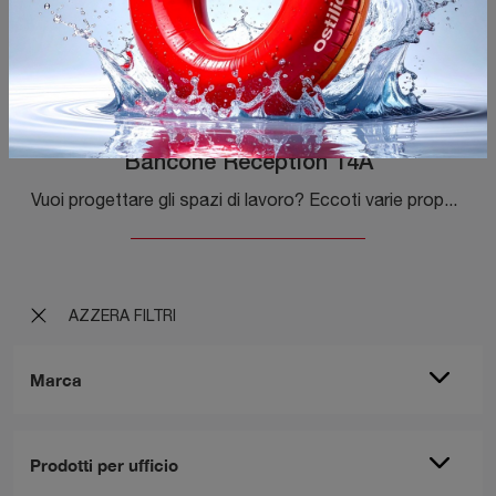
Bancone Reception 14A
Vuoi progettare gli spazi di lavoro? Eccoti varie proposte di banconi reception in melaminico, come il modello Bancone Reception 14A di Cinquanta3.
AZZERA FILTRI
Marca
Prodotti per ufficio