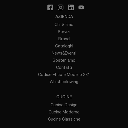
AZIENDA
Chi Siamo
Servizi
Brand
Cataloghi
News&Eventi
Sosteniamo
Contatti
Codice Etico e Modello 231
Whistleblowing
CUCINE
Cucine Design
Cucine Moderne
Cucine Classiche