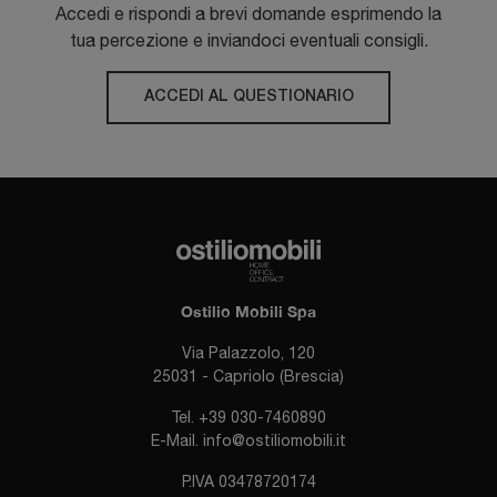
Accedi e rispondi a brevi domande esprimendo la
tua percezione e inviandoci eventuali consigli.
ACCEDI AL QUESTIONARIO
Ostilio Mobili Spa
Via Palazzolo, 120
25031 - Capriolo (Brescia)
Tel.
+39 030-7460890
E-Mail.
info@ostiliomobili.it
P.IVA 03478720174