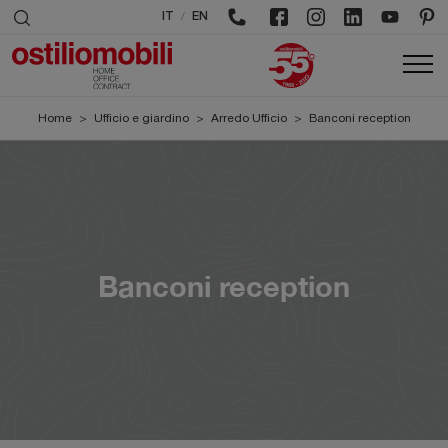
/
IT
EN
Home
>
Ufficio e giardino
>
Arredo Ufficio
>
Banconi reception
Banconi reception