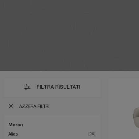
FILTRA RISULTATI
AZZERA FILTRI
Marca
Alias
29