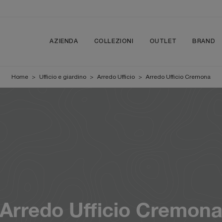
AZIENDA
COLLEZIONI
OUTLET
BRAND
Home
>
Ufficio e giardino
>
Arredo Ufficio
>
Arredo Ufficio Cremona
Arredo Ufficio Cremon