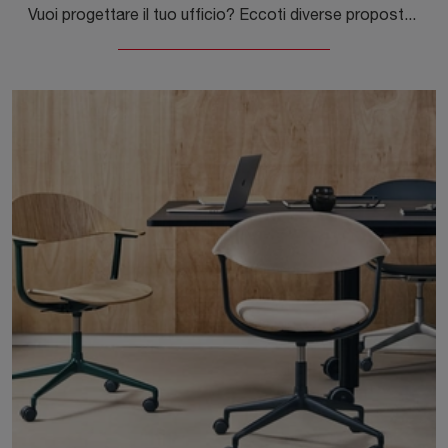
Vuoi progettare il tuo ufficio? Eccoti diverse proposte di armadi per ufficio in melaminico, come il modello Kado Office di Vitra.