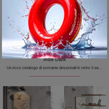
Iride Dark
Un ricco catalogo di scrivanie direzionali in vetro ti aspetta! Il modello Iride Dark di Bizzotto ti aspetta!