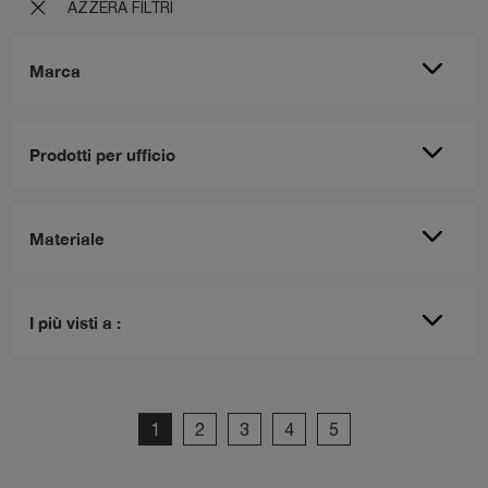
AZZERA FILTRI
Marca
Prodotti per ufficio
Materiale
I più visti a :
1
2
3
4
5