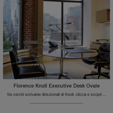
Florence Knoll Executive Desk Ovale
Se cerchi scrivanie direzionali di Knoll, clicca e scopri di più sul modello Florence Knoll Executive Desk Ovale in vetro per gli spazi di lavoro!