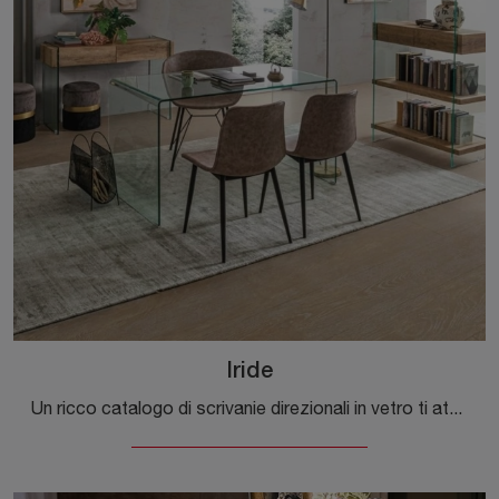
Iride
Un ricco catalogo di scrivanie direzionali in vetro ti attende! Il modello Iride di Bizzotto ti attende!