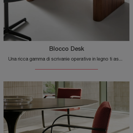
Blocco Desk
Una ricca gamma di scrivanie operative in legno ti aspetta! Il modello Blocco Desk di Bonaldo ti aspetta!