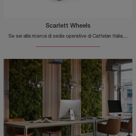
Scarlett Wheels
Se sei alla ricerca di sedie operative di Cattelan Italia, clicca e ottieni informazioni sul modello Scarlett Wheels in pelle per gli ambienti di ...