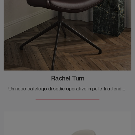
Rachel Turn
Un ricco catalogo di sedie operative in pelle ti attende! Il modello Rachel Turn di Cattelan Italia ti attende!