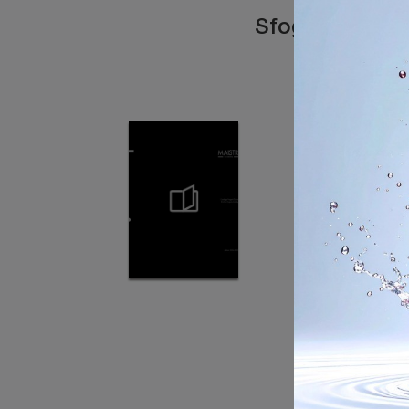
Sfoglia i catal