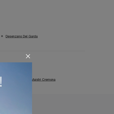
Desenzano Del Garda
Cucine Design Maistri Cremona