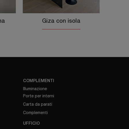
na
Giza con isola
COMPLEMENTI
Illuminazione
Porte per interni
Carta da parati
Complementi
UFFICIO