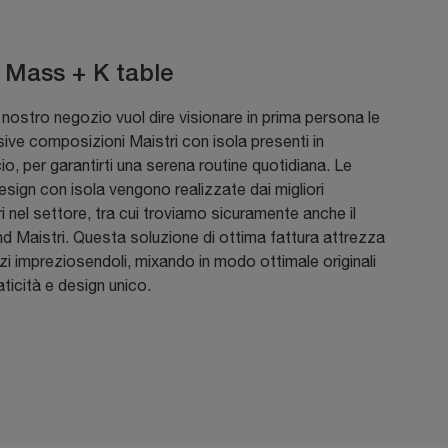
 Mass + K table
il nostro negozio vuol dire visionare in prima persona le
sive composizioni Maistri con isola presenti in
, per garantirti una serena routine quotidiana. Le
sign con isola vengono realizzate dai migliori
i nel settore, tra cui troviamo sicuramente anche il
d Maistri. Questa soluzione di ottima fattura attrezza
azi impreziosendoli, mixando in modo ottimale originali
aticità e design unico.