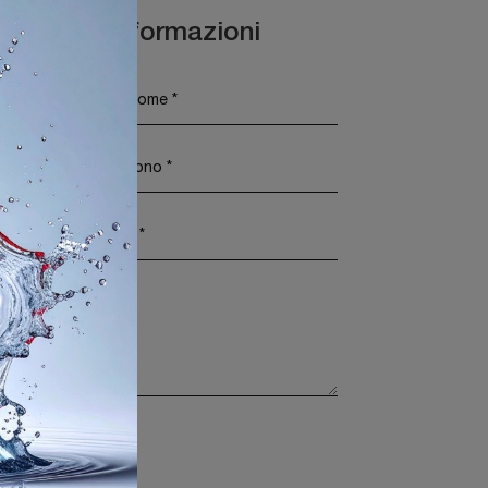
Maggiori Informazioni
rivacy Policy