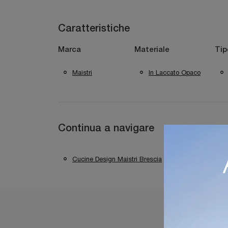
Caratteristiche
Marca
Materiale
Tip
Maistri
In Laccato Opaco
Continua a navigare
Cucine Design Maistri Brescia
Cucine Desi