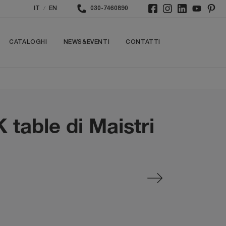
/
IT
EN
030-7460890
CATALOGHI
NEWS&EVENTI
CONTATTI
table di Maistri