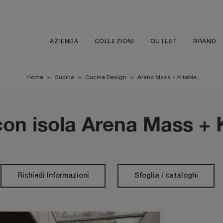
AZIENDA
COLLEZIONI
OUTLET
BRAND
Home
>
Cucine
>
Cucine Design
>
Arena Mass + K table
on isola Arena Mass + K 
Richiedi Informazioni
Sfoglia i cataloghi