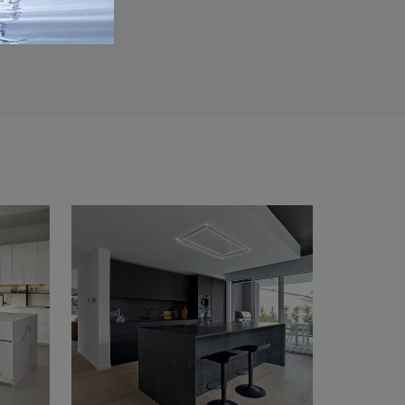
Invia