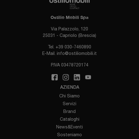
Ostilio Mobili Spa
Via Palazzolo, 120
25031 - Capriolo (Brescia)
Tel.
+39 030-7460890
E-Mail.
info@ostiliomobili.it
P.IVA 03478720174
AZIENDA
Chi Siamo
Servizi
Brand
Cataloghi
News&Eventi
Sosteniamo