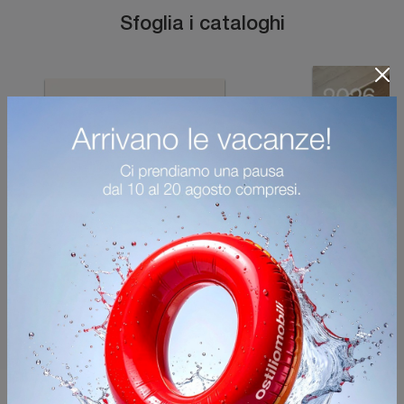
Sfoglia i cataloghi
Potrebbero piacerti anche