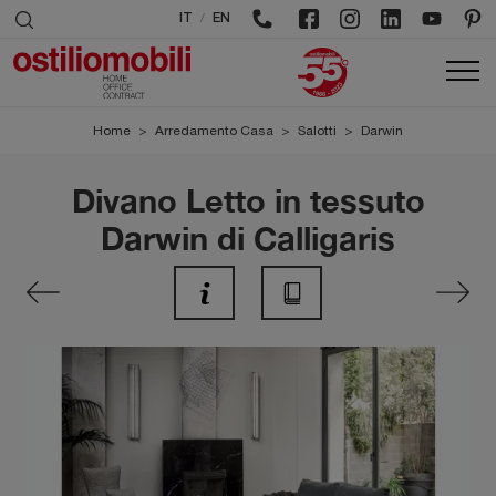
/
IT
EN
Home
>
Arredamento Casa
>
Salotti
>
Darwin
Divano Letto in tessuto
Darwin di Calligaris