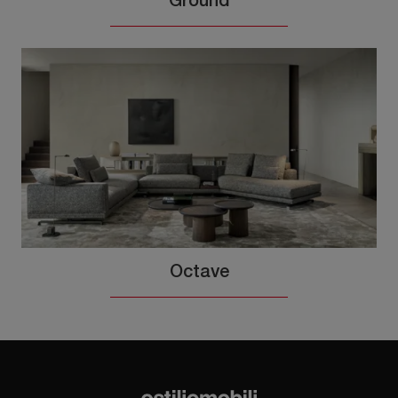
Ground
Octave