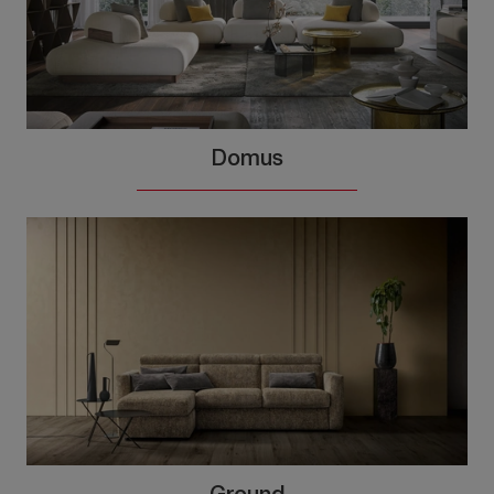
Domus