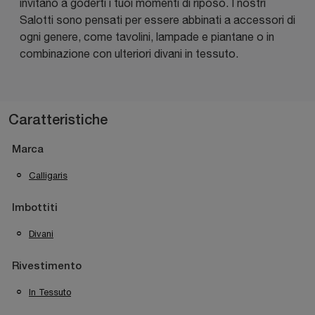
invitano a goderti i tuoi momenti di riposo. I nostri
Salotti sono pensati per essere abbinati a accessori di
ogni genere, come tavolini, lampade e piantane o in
combinazione con ulteriori divani in tessuto.
Caratteristiche
Marca
Calligaris
Imbottiti
Divani
Rivestimento
In Tessuto