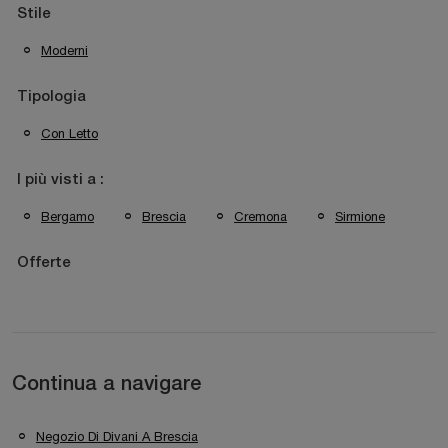
Stile
Moderni
Tipologia
Con Letto
I più visti a :
Bergamo
Brescia
Cremona
Sirmione
Offerte
Continua a navigare
Negozio Di Divani A Brescia