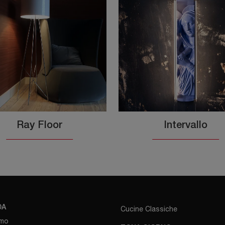
Ray Floor
Intervallo
DA
Cucine Classiche
amo