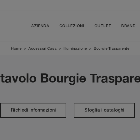
AZIENDA
COLLEZIONI
OUTLET
BRAND
Home
>
Accessori Casa
>
Illuminazione
>
Bourgie Trasparente
avolo Bourgie Trasparen
Richiedi Informazioni
Sfoglia i cataloghi