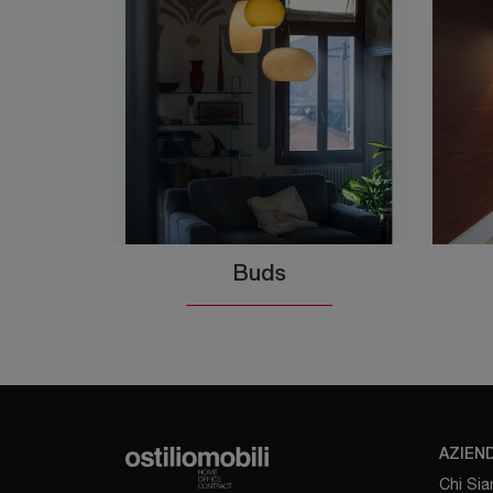
Buds
AZIEN
Chi Si