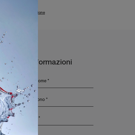
uminazione Kartell Sirmione
Maggiori Informazioni