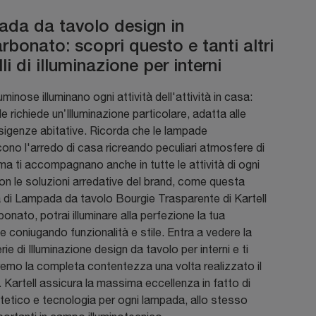
da da tavolo design in
rbonato: scopri questo e tanti altri
i di illuminazione per interni
uminose illuminano ogni attività dell'attività in casa:
le richiede un’Illuminazione particolare, adatta alle
sigenze abitative. Ricorda che le lampade
cono l'arredo di casa ricreando peculiari atmosfere di
ma ti accompagnano anche in tutte le attività di ogni
on le soluzioni arredative del brand, come questa
 di Lampada da tavolo Bourgie Trasparente di Kartell
rbonato, potrai illuminare alla perfezione la tua
e coniugando funzionalità e stile. Entra a vedere la
rie di Illuminazione design da tavolo per interni e ti
emo la completa contentezza una volta realizzato il
 Kartell assicura la massima eccellenza in fatto di
tetico e tecnologia per ogni lampada, allo stesso