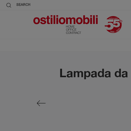
SEARCH
Lampada da t