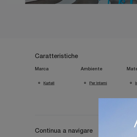
Caratteristiche
Marca
Ambiente
Mate
Kartell
Per Interni
I
Continua a navigare