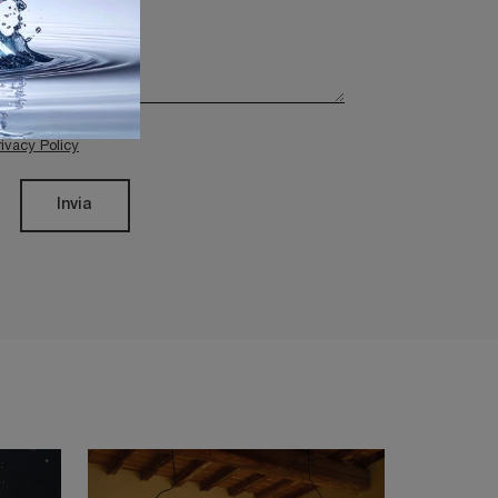
rivacy Policy
Invia