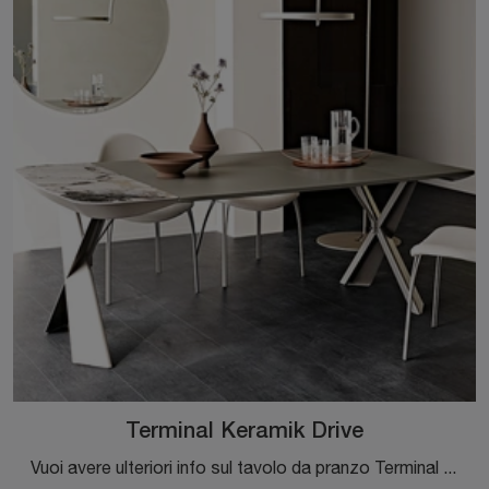
Terminal Keramik Drive
Vuoi avere ulteriori info sul tavolo da pranzo Terminal Keramik Drive di Cattelan Italia? Clicca e scopri di più sui modelli consolle del brand.