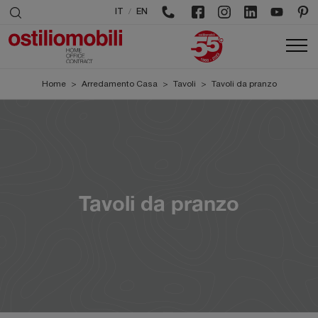
/
IT
EN
Home
>
Arredamento Casa
>
Tavoli
>
Tavoli da pranzo
Tavoli da pranzo