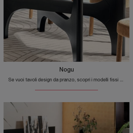
Nogu
Se vuoi tavoli design da pranzo, scopri i modelli fissi di Calligaris: clicca e scopri il modello Nogu in vetro.