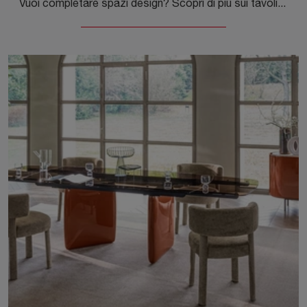
Vuoi completare spazi design? Scopri di più sui tavoli design fissi: il modello da pranzo Riverstone ceramica ti aspetta.