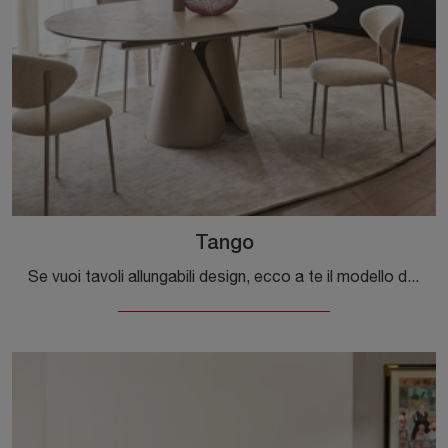
Tango
Se vuoi tavoli allungabili design, ecco a te il modello da pranzo in ceramica Tango del brand Calligaris.