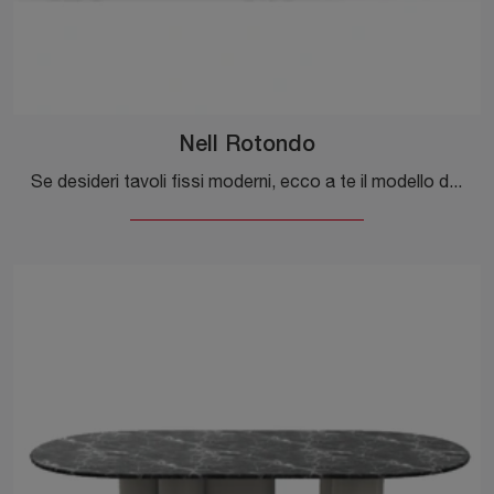
Nell Rotondo
Se desideri tavoli fissi moderni, ecco a te il modello da pranzo in legno Nell Rotondo del brand Ditre Italia.