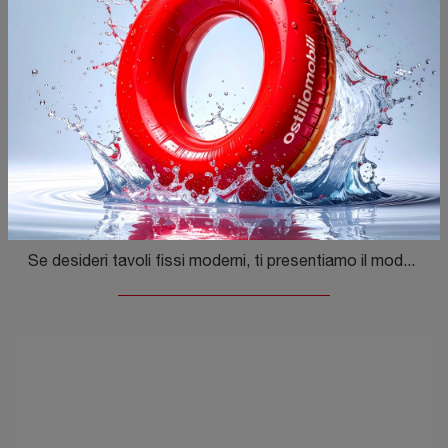
Cast
Se desideri tavoli fissi moderni, ti presentiamo il modello da pranzo in legno Cast dell'azienda Desalto.