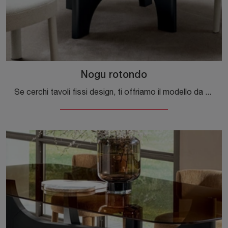
Nogu rotondo
Se cerchi tavoli fissi design, ti offriamo il modello da pranzo in ceramica Nogu rotondo del marchio Calligaris.