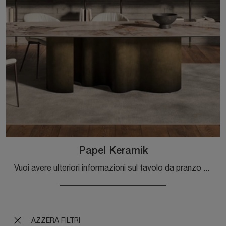
Papel Keramik
Vuoi avere ulteriori informazioni sul tavolo da pranzo Papel Keramik di Cattelan Italia? Clicca e ottieni informazioni sui modelli fissi della marca.
AZZERA FILTRI