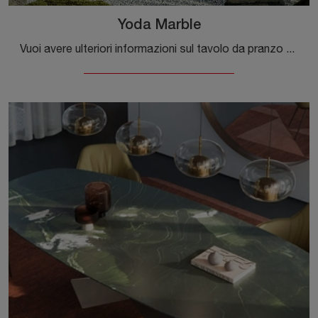
Yoda Marble
Vuoi avere ulteriori informazioni sul tavolo da pranzo Yoda Marble di Cattelan Italia? Clicca e scopri di più sui modelli fissi della marca.