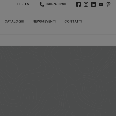
/
IT
EN
030-7460890
CATALOGHI
NEWS&EVENTI
CONTATTI