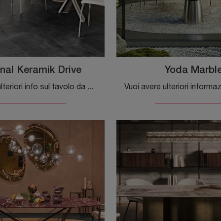
nal Keramik Drive
Yoda Marbl
Vuoi avere ulteriori info sul tavolo da pranzo Terminal Keramik Drive di Cattelan Italia? Clicca e scopri di più sui modelli consolle del brand.