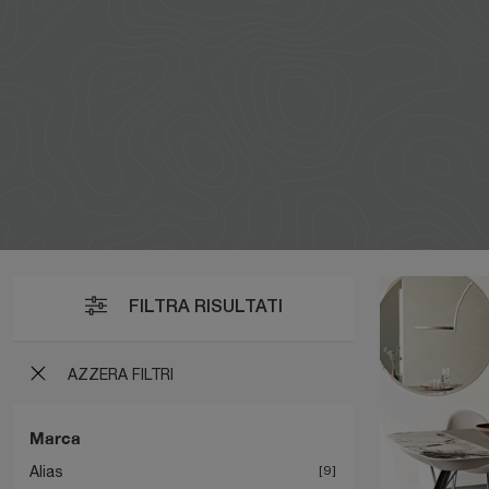
FILTRA RISULTATI
AZZERA FILTRI
Marca
Alias
9