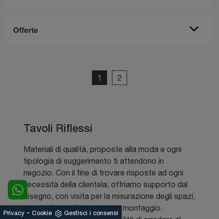
Offerte
1
2
Tavoli Riflessi
Materiali di qualità, proposte alla moda e ogni
tipologia di suggerimento ti attendono in
negozio. Con il fine di trovare risposte ad ogni
necessità della clientela, offriamo supporto dal
disegno, con visita per la misurazione degli spazi,
e consulenza di consegna e montaggio.
-
Privacy
Cookie
Gestisci i consensi