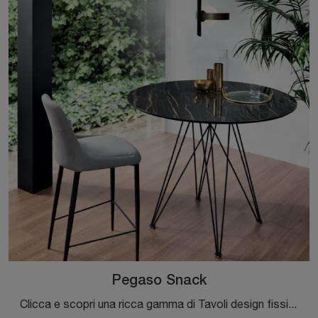
Pegaso Snack
Clicca e scopri una ricca gamma di Tavoli design fissi da cucina! Il modello Pegaso Snack di Riflessi ti aspetta.