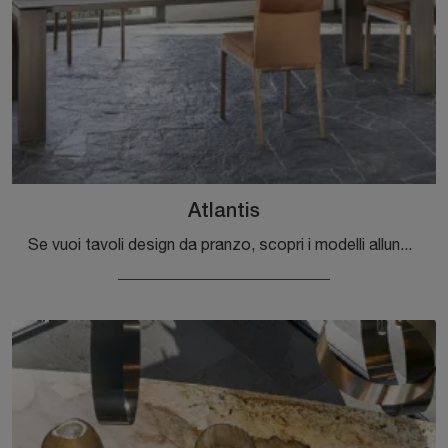
Atlantis
Se vuoi tavoli design da pranzo, scopri i modelli allungabili di Riflessi: clicca e scopri il modello Atlantis in ceramica.