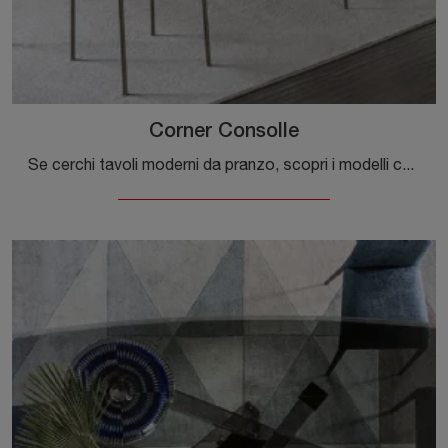
Corner Consolle
Se cerchi tavoli moderni da pranzo, scopri i modelli consolle di Riflessi: clicca e scopri il modello Corner Consolle in ceramica.