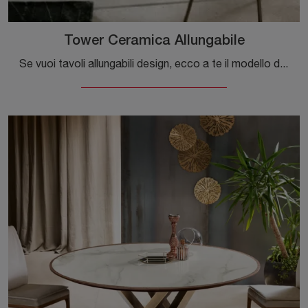
Tower Ceramica Allungabile
Se vuoi tavoli allungabili design, ecco a te il modello da pranzo in ceramica Tower Ceramica Allungabile del brand Riflessi.