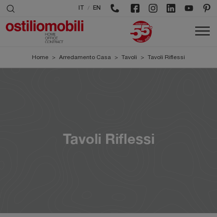
/
IT
EN
Home
>
Arredamento Casa
>
Tavoli
>
Tavoli Riflessi
Tavoli Riflessi