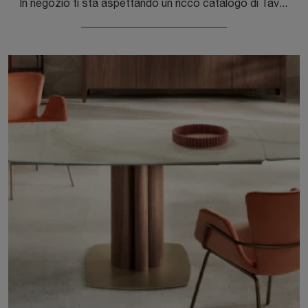
In negozio ti sta aspettando un ricco catalogo di Tavoli allungabili delle migliori marche, tra cui anche il modello da pranzo mostrato in foto.