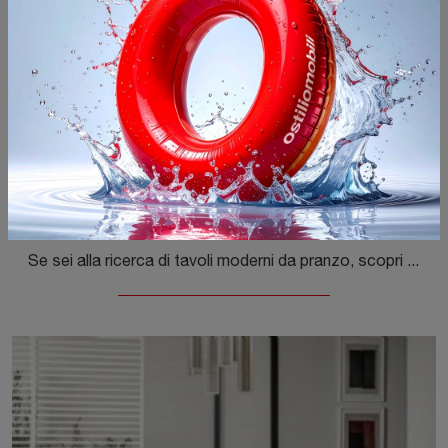
Paradise Cristallo
Se sei alla ricerca di tavoli moderni da pranzo, scopri i modelli fissi di Riflessi: clicca e scopri il modello Paradise Cristallo in vetro.