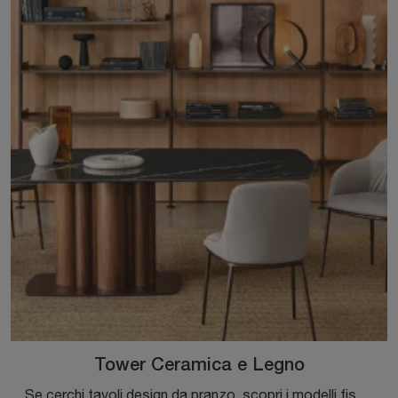
Tower Ceramica e Legno
Se cerchi tavoli design da pranzo, scopri i modelli fissi di Riflessi: clicca e scopri il modello Tower Ceramica e Legno in ceramica.