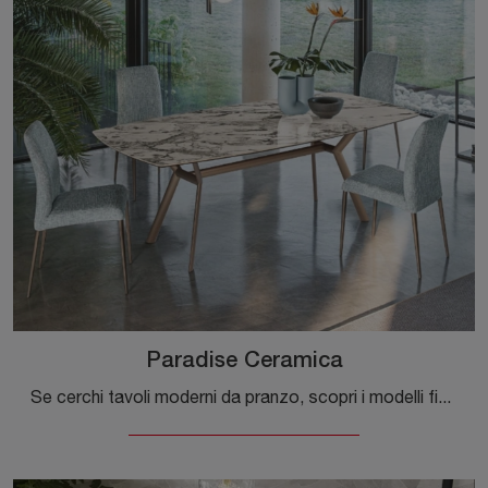
Paradise Ceramica
Se cerchi tavoli moderni da pranzo, scopri i modelli fissi di Riflessi: clicca e scopri il modello Paradise Ceramica in ceramica.