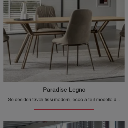
Paradise Legno
Se desideri tavoli fissi moderni, ecco a te il modello da pranzo in legno Paradise Legno della firma Riflessi.