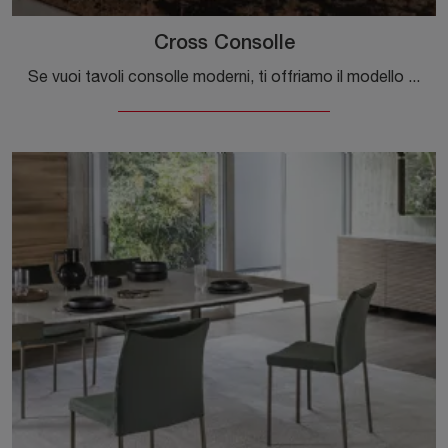
Cross Consolle
Se vuoi tavoli consolle moderni, ti offriamo il modello da pranzo in ceramica Cross Consolle della marca Riflessi.