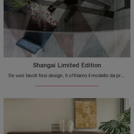
Shangai Limited Edition
Se vuoi tavoli fissi design, ti offriamo il modello da pranzo in vetro Shangai Limited Edition dell'azienda Riflessi.