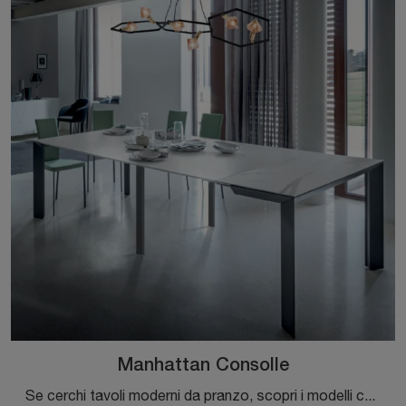
Manhattan Consolle
Se cerchi tavoli moderni da pranzo, scopri i modelli consolle di Riflessi: clicca e scopri il modello Manhattan Consolle in ceramica.