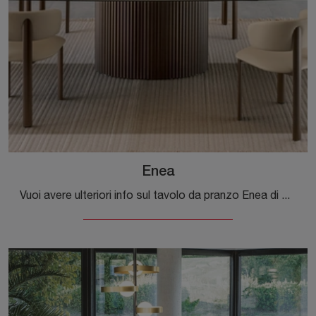
Enea
Vuoi avere ulteriori info sul tavolo da pranzo Enea di Riflessi? Clicca e scopri di più sui modelli fissi della marca.