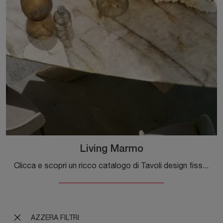
Living Marmo
Clicca e scopri un ricco catalogo di Tavoli design fissi da pranzo! Il modello Living Marmo di Riflessi ti sta aspettando.
AZZERA FILTRI