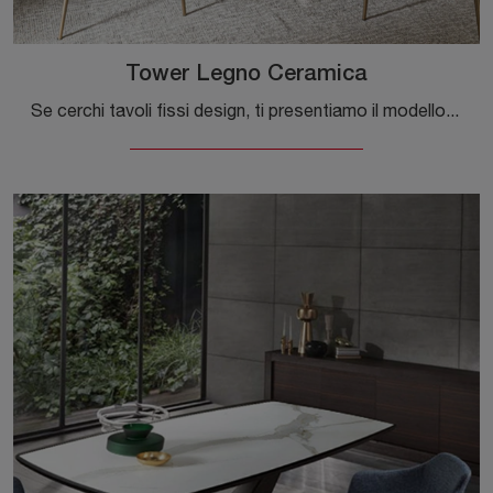
Tower Legno Ceramica
Se cerchi tavoli fissi design, ti presentiamo il modello da pranzo in ceramica Tower Legno Ceramica del brand Riflessi.